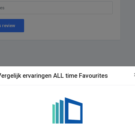
s review
Vergelijk ervaringen ALL time Favourites