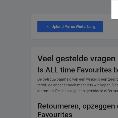
Upland Parcs Winterberg
Veel gestelde vragen
Is ALL time Favourites 
De betrouwbaarheid van een winkel is een zeer p
terwijl de ander er nooit meer iets wilt kopen. V
stemmen. De shop krijgt een gemiddeld cijfer van 
Retourneren, opzeggen o
Favourites