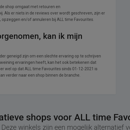
e de shop omgaat met retouren en
. Als er niets in de reviews over wordt geschreven, zijn er
, opzeggen en/of annuleren bij ALL time Favourites.
orgenomen, kan ik mijn
r geneigd zijn om een slechte ervaring op te schrijven
 weining ervaringen heeft, kan het ook betekenen dat
er wel op dat ALL time Favourites sinds 01-12-2021 is
dan verder naar een shop binnen de branche.
atieve shops voor ALL time Fav
Deze winkels zijn een mogelijk alternatief 