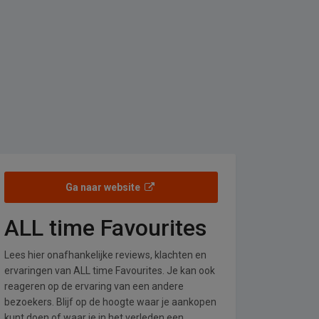
Ga naar website
ALL time Favourites
Lees hier onafhankelijke reviews, klachten en
ervaringen van ALL time Favourites. Je kan ook
reageren op de ervaring van een andere
bezoekers. Blijf op de hoogte waar je aankopen
kunt doen of waar je in het verleden een