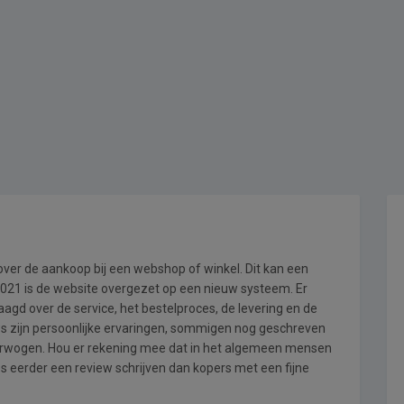
 over de aankoop bij een webshop of winkel. Dit kan een
i 2021 is de website overgezet op een nieuw systeem. Er
gd over de service, het bestelproces, de levering en de
ws zijn persoonlijke ervaringen, sommigen nog geschreven
verwogen. Hou er rekening mee dat in het algemeen mensen
s eerder een review schrijven dan kopers met een fijne