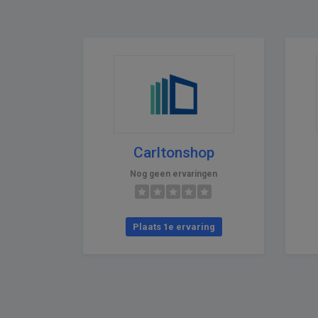
Carltonshop
Nog geen ervaringen
Plaats 1e ervaring