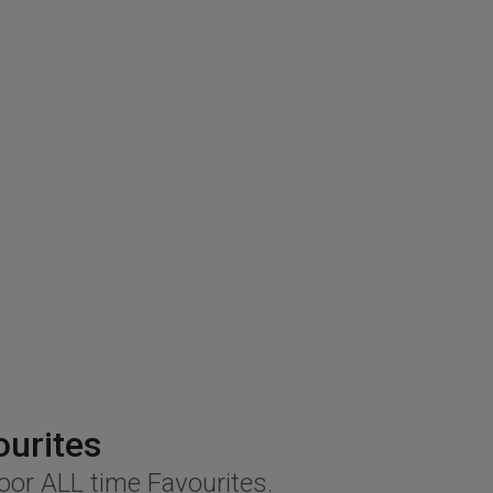
ourites
voor ALL time Favourites.