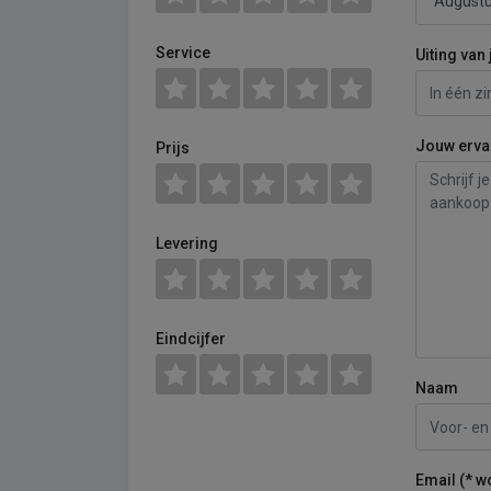
Service
Uiting van 
Jouw erva
Prijs
Levering
Eindcijfer
Naam
Email (* w