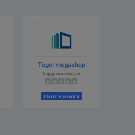
Tegel megashop
Nog geen ervaringen
Plaats 1e ervaring