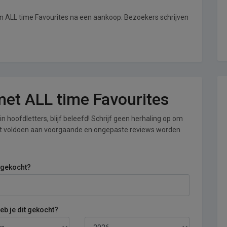
an ALL time Favourites na een aankoop. Bezoekers schrijven
 met ALL time Favourites
n hoofdletters, blijf beleefd! Schrijf geen herhaling op om
iet voldoen aan voorgaande en ongepaste reviews worden
 gekocht?
b je dit gekocht?