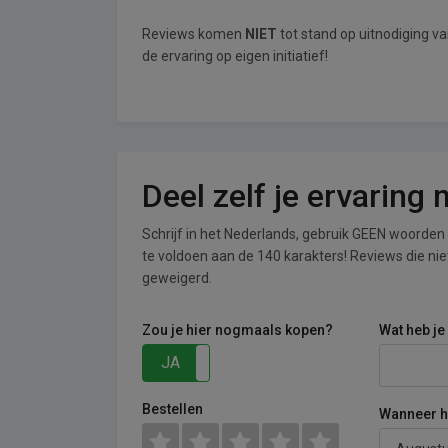
Reviews komen
NIET
tot stand op uitnodiging v
de ervaring op eigen initiatief!
Deel zelf je ervaring
Schrijf in het Nederlands, gebruik GEEN woorden i
te voldoen aan de 140 karakters! Reviews die n
geweigerd.
Zou je hier nogmaals kopen?
Wat heb je
JA
NEE
Bestellen
Wanneer he