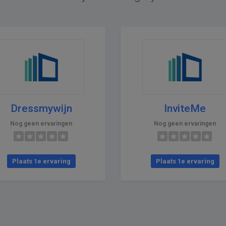
Dressmywijn
InviteMe
Nog geen ervaringen
Nog geen ervaringen
Plaats 1e ervaring
Plaats 1e ervaring