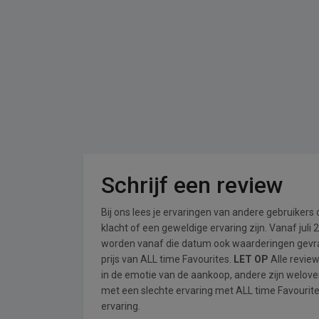
Schrijf een review
Bij ons lees je ervaringen van andere gebruikers
klacht of een geweldige ervaring zijn. Vanaf jul
worden vanaf die datum ook waarderingen gevraa
prijs van ALL time Favourites.
LET OP
Alle revie
in de emotie van de aankoop, andere zijn welo
met een slechte ervaring met ALL time Favourite
ervaring.