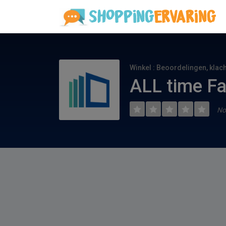
Winkel : Beoordelingen, klac
ALL time Fa
No