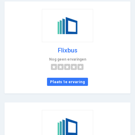
Flixbus
Nog geen ervaringen
Plaats 1e ervaring