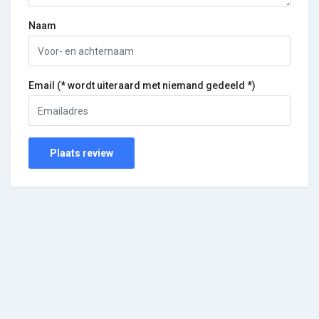
Naam
Email (* wordt uiteraard met niemand gedeeld *)
Plaats review