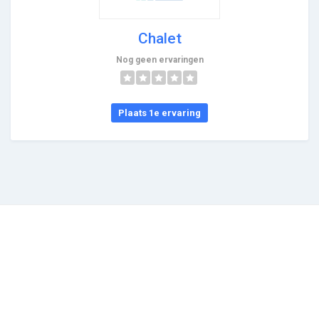
Chalet
Nog geen ervaringen
Plaats 1e ervaring