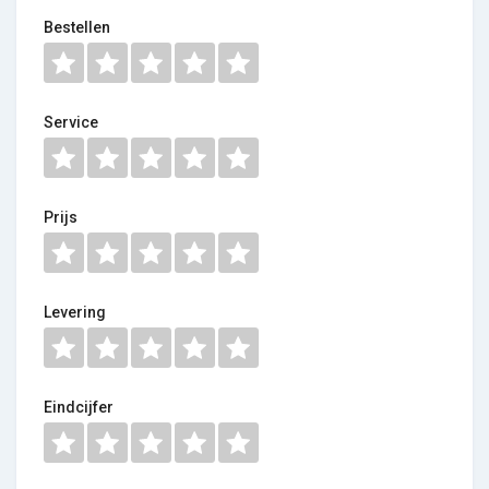
Bestellen
Service
Prijs
Levering
Eindcijfer