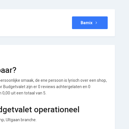
Bamix
baar?
ersoonlijke smaak, de ene persoon is lyrisch over een shop,
oor Budgetvalet zijn er 0 reviews achtergelaten en 0
0,00 uit een totaal van 5.
dgetvalet operationeel
mp; UItgaan branche.