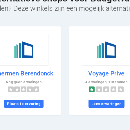
en? Deze winkels zijn een mogelijk alternat
hermen Berendonck
Voyage Prive
Nog geen ervaringen
4 ervaringen, 1 stemmen
Plaats 1e ervaring
Lees ervaringen