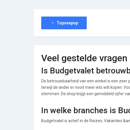
Topsexpop
Veel gestelde vragen
Is Budgetvalet betrouw
De betrouwbaarheid van een winkel is een zeer p
terwijl de ander er nooit meer iets wilt kopen. V
stemmen. De shop krijgt een gemiddeld cijfer van 
In welke branches is Bu
Budgetvalet is actief in de Reizen, Vakanties &a