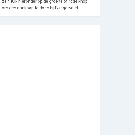
zelf. Klik hieronder op de groene of rode knop
om een aankoop te doen bij Budgetvalet.