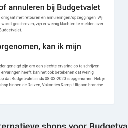
f annuleren bij Budgetvalet
p omgaat met retouren en annuleringen/opzeggingen. Wij
ver wordt geschreven, zijn er weinig klachten te melden over
 Budgetvalet.
orgenomen, kan ik mijn
r geneigd zijn om een slechte ervaring op te schrijven
 ervaringen heeft, kan het ook betekenen dat weinig
 op dat Budgetvalet sinds 08-03-2020 is opgenomen. Heb je
 shop binnen de Reizen, Vakanties &amp; UItgaan branche.
ternatieve shops voor Budgetva