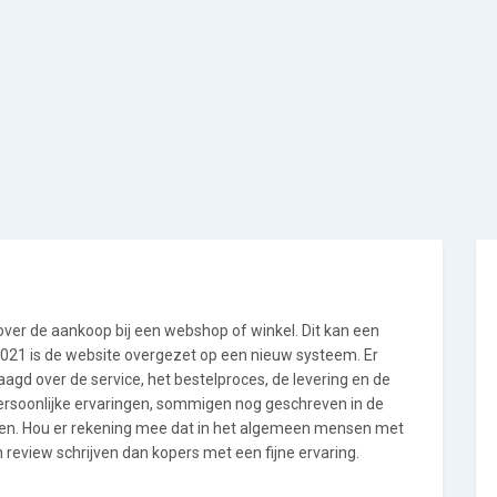
 over de aankoop bij een webshop of winkel. Dit kan een
i 2021 is de website overgezet op een nieuw systeem. Er
gd over de service, het bestelproces, de levering en de
persoonlijke ervaringen, sommigen nog geschreven in de
en. Hou er rekening mee dat in het algemeen mensen met
review schrijven dan kopers met een fijne ervaring.