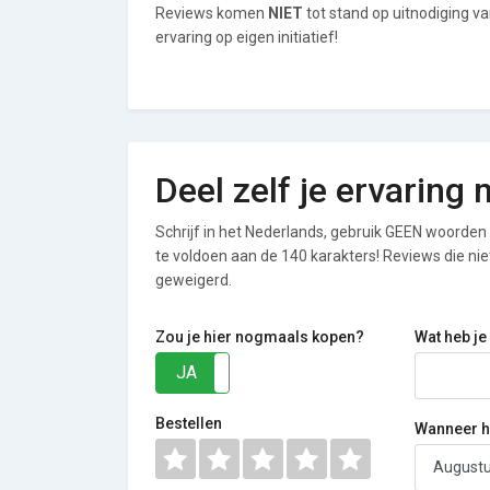
Reviews komen
NIET
tot stand op uitnodiging v
ervaring op eigen initiatief!
Deel zelf je ervaring
Schrijf in het Nederlands, gebruik GEEN woorden i
te voldoen aan de 140 karakters! Reviews die n
geweigerd.
Zou je hier nogmaals kopen?
Wat heb je
JA
NEE
Bestellen
Wanneer he