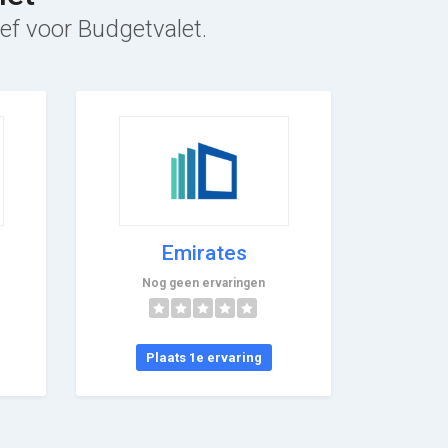
ief voor Budgetvalet.
Emirates
Nog geen ervaringen
Plaats 1e ervaring