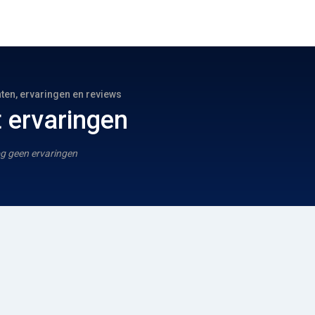
hten, ervaringen en reviews
 ervaringen
g geen ervaringen