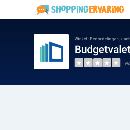
Winkel : Beoordelingen, klac
Budgetvalet
No