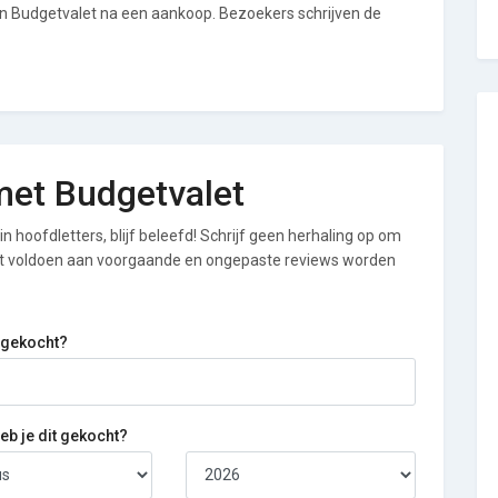
an Budgetvalet na een aankoop. Bezoekers schrijven de
 met Budgetvalet
n hoofdletters, blijf beleefd! Schrijf geen herhaling op om
iet voldoen aan voorgaande en ongepaste reviews worden
 gekocht?
b je dit gekocht?