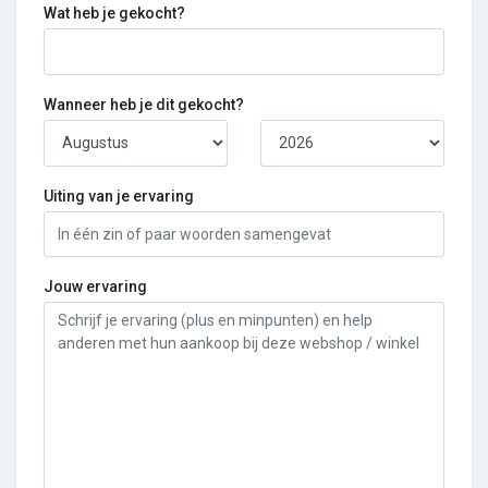
Wat heb je gekocht?
Wanneer heb je dit gekocht?
Uiting van je ervaring
Jouw ervaring