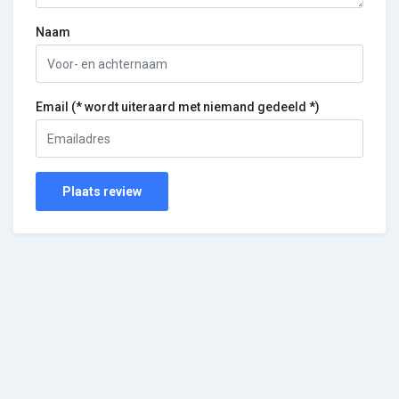
Naam
Email (* wordt uiteraard met niemand gedeeld *)
Plaats review