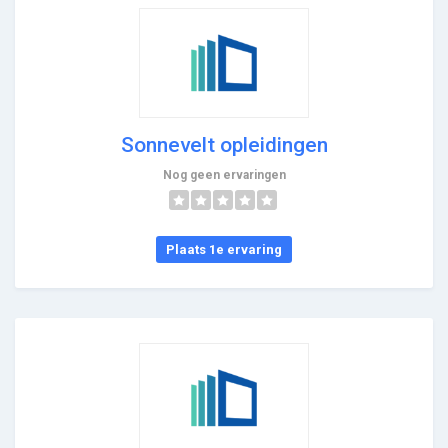
Sonnevelt opleidingen
Nog geen ervaringen
Plaats 1e ervaring