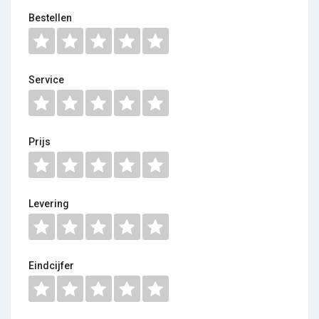
Bestellen
Service
Prijs
Levering
Eindcijfer