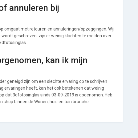
f annuleren bij
hop omgaat met retouren en annuleringen/opzeggingen. Wij
ver wordt geschreven, zijn er weinig klachten te melden over
3dfotosinglas.
orgenomen, kan ik mijn
r geneigd zijn om een slechte ervaring op te schrijven
ng ervaringen heeft, kan het ook betekenen dat weinig
 op dat 3dfotosinglas sinds 03-09-2019 is opgenomen. Heb
en shop binnen de Wonen, huis en tuin branche.