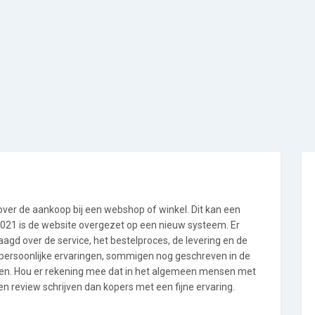
 over de aankoop bij een webshop of winkel. Dit kan een
i 2021 is de website overgezet op een nieuw systeem. Er
gd over de service, het bestelproces, de levering en de
n persoonlijke ervaringen, sommigen nog geschreven in de
en. Hou er rekening mee dat in het algemeen mensen met
n review schrijven dan kopers met een fijne ervaring.