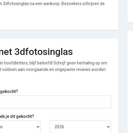
an 3dfotosinglas na een aankoop. Bezoekers schrijven de
 met 3dfotosinglas
n hoofdletters, blijf beleefd! Schrijf geen herhaling op om
iet voldoen aan voorgaande en ongepaste reviews worden
 gekocht?
b je dit gekocht?