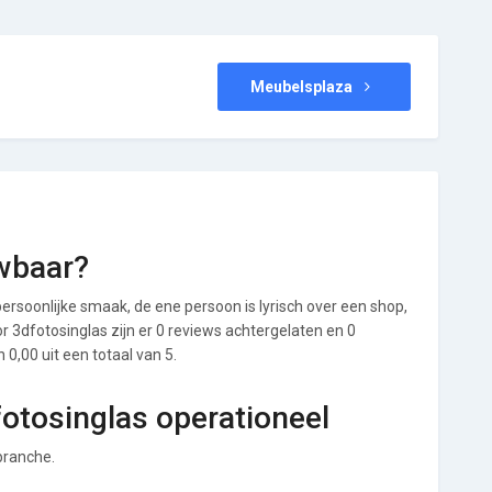
Meubelsplaza
uwbaar?
ersoonlijke smaak, de ene persoon is lyrisch over een shop,
or 3dfotosinglas zijn er 0 reviews achtergelaten en 0
0,00 uit een totaal van 5.
fotosinglas operationeel
 branche.