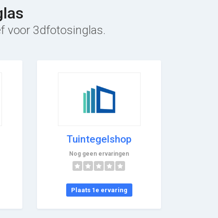
glas
ef voor 3dfotosinglas.
Tuintegelshop
Nog geen ervaringen
Plaats 1e ervaring