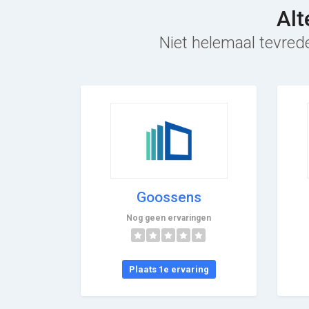
Alt
Niet helemaal tevrede
Goossens
Nog geen ervaringen
Plaats 1e ervaring