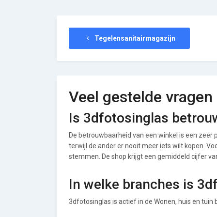
Tegelensanitairmagazijn
Veel gestelde vragen
Is 3dfotosinglas betro
De betrouwbaarheid van een winkel is een zeer p
terwijl de ander er nooit meer iets wilt kopen. Vo
stemmen. De shop krijgt een gemiddeld cijfer van 
In welke branches is 3d
3dfotosinglas is actief in de Wonen, huis en tuin