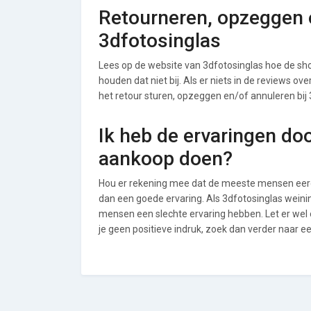
Retourneren, opzeggen o
3dfotosinglas
Lees op de website van 3dfotosinglas hoe de s
houden dat niet bij. Als er niets in de reviews o
het retour sturen, opzeggen en/of annuleren bij 
Ik heb de ervaringen do
aankoop doen?
Hou er rekening mee dat de meeste mensen eerde
dan een goede ervaring. Als 3dfotosinglas weini
mensen een slechte ervaring hebben. Let er wel
je geen positieve indruk, zoek dan verder naar e