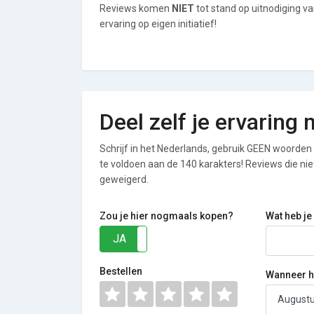
Reviews komen
NIET
tot stand op uitnodiging v
ervaring op eigen initiatief!
Deel zelf je ervaring
Schrijf in het Nederlands, gebruik GEEN woorden i
te voldoen aan de 140 karakters! Reviews die n
geweigerd.
Zou je hier nogmaals kopen?
Wat heb je
JA
NEE
Bestellen
Wanneer he