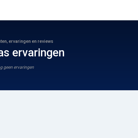
hten, ervaringen en reviews
as ervaringen
g geen ervaringen