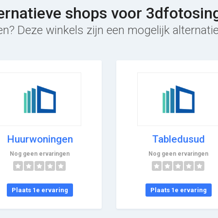
ernatieve shops voor 3dfotosin
n? Deze winkels zijn een mogelijk alternati
Huurwoningen
Tabledusud
Nog geen ervaringen
Nog geen ervaringen
Plaats 1e ervaring
Plaats 1e ervaring