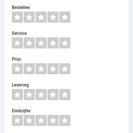
Bestellen
Service
Prijs
Levering
Eindcijfer