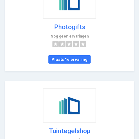
Photogifts
Nog geen ervaringen
Plaats 1e ervaring
Tuintegelshop