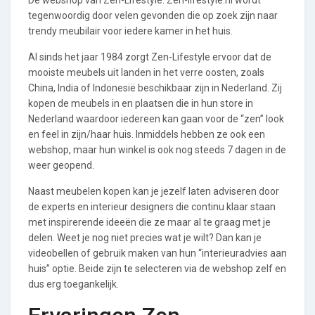
tegenwoordig door velen gevonden die op zoek zijn naar
trendy meubilair voor iedere kamer in het huis.
Al sinds het jaar 1984 zorgt Zen-Lifestyle ervoor dat de
mooiste meubels uit landen in het verre oosten, zoals
China, India of Indonesië beschikbaar zijn in Nederland. Zij
kopen de meubels in en plaatsen die in hun store in
Nederland waardoor iedereen kan gaan voor de “zen” look
en feel in zijn/haar huis. Inmiddels hebben ze ook een
webshop, maar hun winkel is ook nog steeds 7 dagen in de
weer geopend.
Naast meubelen kopen kan je jezelf laten adviseren door
de experts en interieur designers die continu klaar staan
met inspirerende ideeën die ze maar al te graag met je
delen. Weet je nog niet precies wat je wilt? Dan kan je
videobellen of gebruik maken van hun “interieuradvies aan
huis” optie. Beide zijn te selecteren via de webshop zelf en
dus erg toegankelijk.