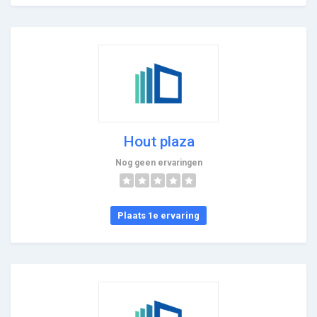
Hout plaza
Nog geen ervaringen
Plaats 1e ervaring