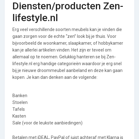
Diensten/producten Zen-
lifestyle.nl
Erg veel verschillende soorten meubels kan je vinden die
gaan zorgen voor de echte “zen” look bij je thuis. Voor
bijvoorbeeld de woonkamer, slaapkamer, of hobbykamer
kan je allerlei artikelen vinden. Het zijn er teveel om
allemaal op te noemen. Gelukkig hanteren se bij Zen-
lifestyle.nl erg handige categorieën waardoor je erg snel
bij je nieuwe droommeubel aanbeland en deze kan gaan
kopen. Je kan dan denken aan de volgende:
Banken
Stoelen
Tafels
Kasten
Sale (voor de leukste aanbiedingen)
Betalen met iDEAL, PayPal of juist achteraf met Klarna is