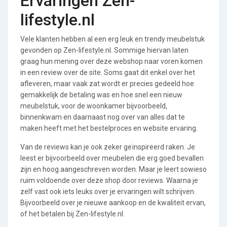
Ervaringen Zen-
lifestyle.nl
Vele klanten hebben al een erg leuk en trendy meubelstuk
gevonden op Zen-lifestyle.nl. Sommige hiervan laten
graag hun mening over deze webshop naar voren komen
in een review over de site. Soms gaat dit enkel over het
afleveren, maar vaak zat wordt er precies gedeeld hoe
gemakkelijk de betaling was en hoe snel een nieuw
meubelstuk, voor de woonkamer bijvoorbeeld,
binnenkwam en daarnaast nog over van alles dat te
maken heeft met het bestelproces en website ervaring.
Van de reviews kan je ook zeker geïnspireerd raken. Je
leest er bijvoorbeeld over meubelen die erg goed bevallen
zijn en hoog aangeschreven worden. Maar je leert sowieso
ruim voldoende over deze shop door reviews. Waarna je
zelf vast ook iets leuks over je ervaringen wilt schrijven.
Bijvoorbeeld over je nieuwe aankoop en de kwaliteit ervan,
of het betalen bij Zen-lifestyle.nl.