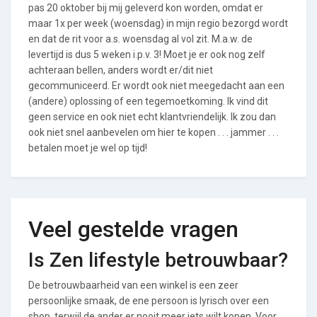
pas 20 oktober bij mij geleverd kon worden, omdat er
maar 1x per week (woensdag) in mijn regio bezorgd wordt
en dat de rit voor a.s. woensdag al vol zit. M.a.w. de
levertijd is dus 5 weken i.p.v. 3! Moet je er ook nog zelf
achteraan bellen, anders wordt er/dit niet
gecommuniceerd. Er wordt ook niet meegedacht aan een
(andere) oplossing of een tegemoetkoming. Ik vind dit
geen service en ook niet echt klantvriendelijk. Ik zou dan
ook niet snel aanbevelen om hier te kopen . . . jammer . . .
betalen moet je wel op tijd!
Veel gestelde vragen
Is Zen lifestyle betrouwbaar?
De betrouwbaarheid van een winkel is een zeer
persoonlijke smaak, de ene persoon is lyrisch over een
shop, terwijl de ander er nooit meer iets wilt kopen. Voor