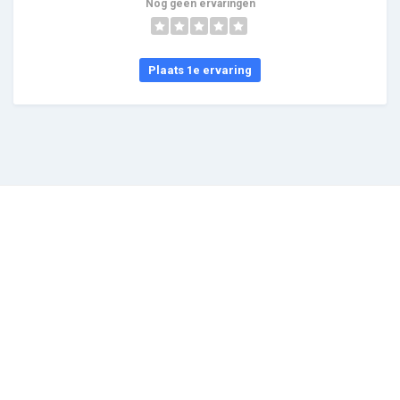
Nog geen ervaringen
Plaats 1e ervaring