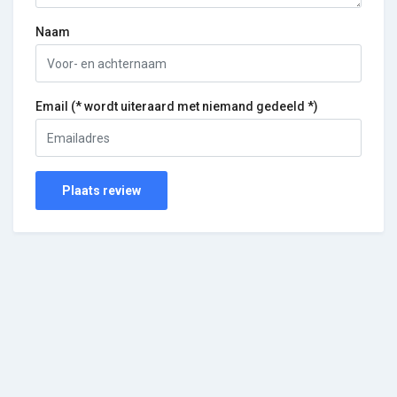
Naam
Email (* wordt uiteraard met niemand gedeeld *)
Plaats review