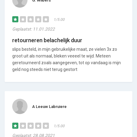
G. Wilbers
1/5.00
Geplaatst: 11.01.2022
retourneren belachelijk duur
slips besteld, in mijn gebruikelijke maat, ze vielen 3x zo
groot uit als normaal, bleken veeeel te wijd. Meteen
geretourneerd zoals aangegeven, tot op vandaag is mijn
geld nog steeds niet terug gestort
A Leeuw Labruiere
1/5.00
Geplaatst: 28.08.2021