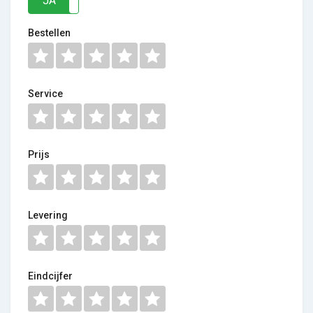
JA
NEE
Bestellen
Service
Prijs
Levering
Eindcijfer