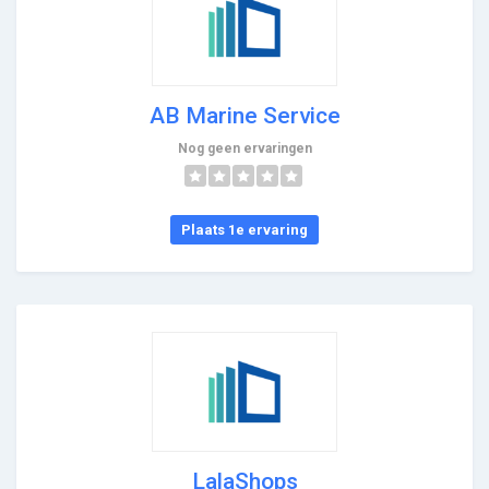
AB Marine Service
Nog geen ervaringen
Plaats 1e ervaring
LalaShops