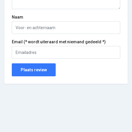
Naam
Email (* wordt uiteraard met niemand gedeeld *)
Plaats review