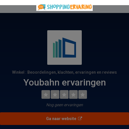
Winkel : Beoordelingen, klachten, ervaringen en reviews
Youbahn ervaringen
Nog geen ervaringen
Ga naar website