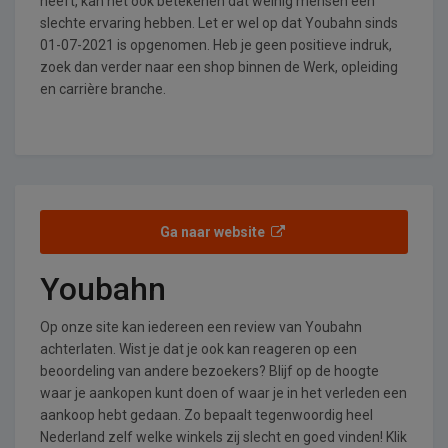
heeft, kan het ook betekenen dat weinig mensen een
slechte ervaring hebben. Let er wel op dat Youbahn sinds
01-07-2021 is opgenomen. Heb je geen positieve indruk,
zoek dan verder naar een shop binnen de Werk, opleiding
en carrière branche.
Ga naar website
Youbahn
Op onze site kan iedereen een review van Youbahn
achterlaten. Wist je dat je ook kan reageren op een
beoordeling van andere bezoekers? Blijf op de hoogte
waar je aankopen kunt doen of waar je in het verleden een
aankoop hebt gedaan. Zo bepaalt tegenwoordig heel
Nederland zelf welke winkels zij slecht en goed vinden! Klik