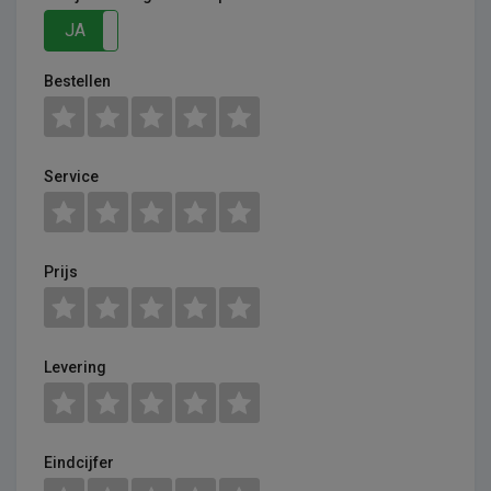
JA
NEE
Bestellen
Service
Prijs
Levering
Eindcijfer