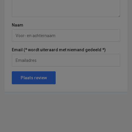
Naam
Email (* wordt uiteraard met niemand gedeeld *)
Plaats review