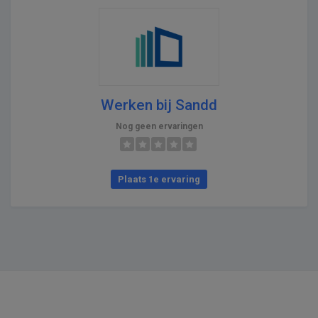
Werken bij Sandd
Nog geen ervaringen
Plaats 1e ervaring