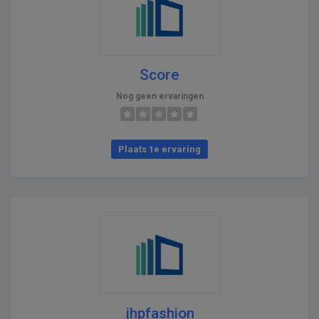
Score
Nog geen ervaringen
Plaats 1e ervaring
jhpfashion