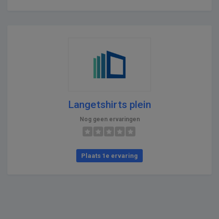
Langetshirts plein
Nog geen ervaringen
Plaats 1e ervaring