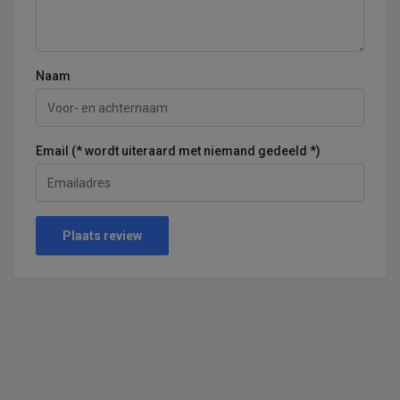
Naam
Email (* wordt uiteraard met niemand gedeeld *)
Plaats review