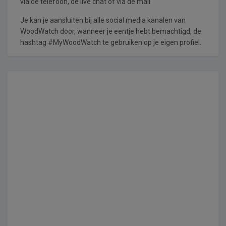
via de telefoon, de live chat of via de mail.
Je kan je aansluiten bij alle social media kanalen van
WoodWatch door, wanneer je eentje hebt bemachtigd, de
hashtag #MyWoodWatch te gebruiken op je eigen profiel.