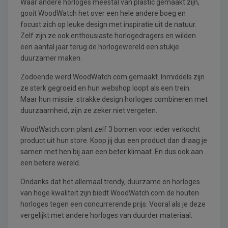
Waar andere horloges meestal van plastic gemaakt zijn,
gooit WoodWatch het over een hele andere boeg en
focust zich op leuke design met inspiratie uit de natuur.
Zelf zijn ze ook enthousiaste horlogedragers en wilden
een aantal jaar terug de horlogewereld een stukje
duurzamer maken.
Zodoende werd WoodWatch.com gemaakt. Inmiddels zijn
ze sterk gegroeid en hun webshop loopt als een trein.
Maar hun missie: strakke design horloges combineren met
duurzaamheid, zijn ze zeker niet vergeten.
WoodWatch.com plant zelf 3 bomen voor ieder verkocht
product uit hun store. Koop jij dus een product dan draag je
samen met hen bij aan een beter klimaat. En dus ook aan
een betere wereld.
Ondanks dat het allemaal trendy, duurzame en horloges
van hoge kwaliteit zijn biedt WoodWatch.com de houten
horloges tegen een concurrerende prijs. Vooral als je deze
vergelijkt met andere horloges van duurder materiaal.