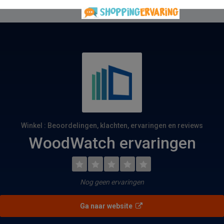
Winkel : Beoordelingen, klachten, ervaringen en reviews
WoodWatch ervaringen
Nog geen ervaringen
Ga naar website