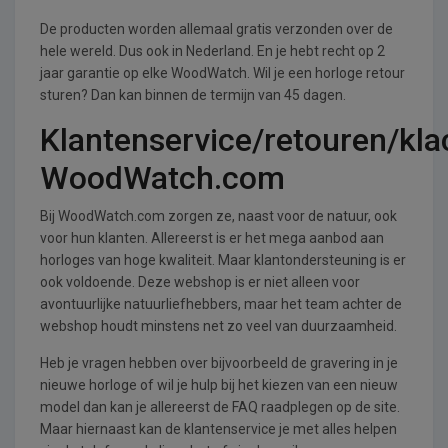
De producten worden allemaal gratis verzonden over de
hele wereld. Dus ook in Nederland. En je hebt recht op 2
jaar garantie op elke WoodWatch. Wil je een horloge retour
sturen? Dan kan binnen de termijn van 45 dagen.
Klantenservice/retouren/kla
WoodWatch.com
Bij WoodWatch.com zorgen ze, naast voor de natuur, ook
voor hun klanten. Allereerst is er het mega aanbod aan
horloges van hoge kwaliteit. Maar klantondersteuning is er
ook voldoende. Deze webshop is er niet alleen voor
avontuurlijke natuurliefhebbers, maar het team achter de
webshop houdt minstens net zo veel van duurzaamheid.
Heb je vragen hebben over bijvoorbeeld de gravering in je
nieuwe horloge of wil je hulp bij het kiezen van een nieuw
model dan kan je allereerst de FAQ raadplegen op de site.
Maar hiernaast kan de klantenservice je met alles helpen