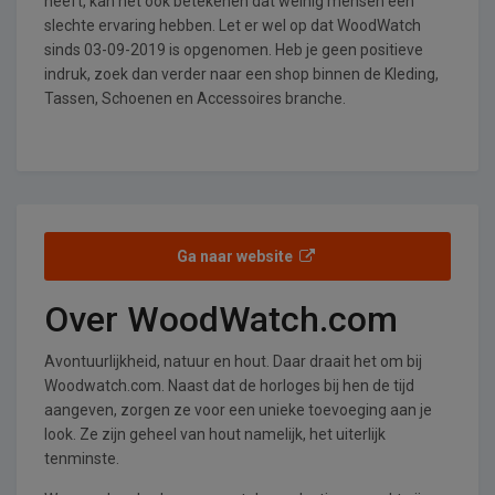
heeft, kan het ook betekenen dat weinig mensen een
slechte ervaring hebben. Let er wel op dat WoodWatch
sinds 03-09-2019 is opgenomen. Heb je geen positieve
indruk, zoek dan verder naar een shop binnen de Kleding,
Tassen, Schoenen en Accessoires branche.
Ga naar website
Over WoodWatch.com
Avontuurlijkheid, natuur en hout. Daar draait het om bij
Woodwatch.com. Naast dat de horloges bij hen de tijd
aangeven, zorgen ze voor een unieke toevoeging aan je
look. Ze zijn geheel van hout namelijk, het uiterlijk
tenminste.