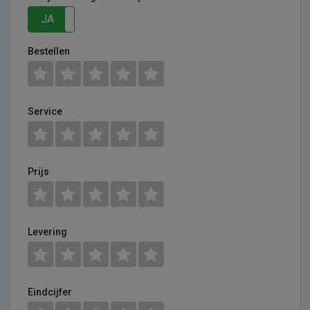
JA
NEE
Bestellen
Service
Prijs
Levering
Eindcijfer