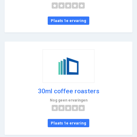
Plaats 1e ervaring
30ml coffee roasters
Nog geen ervaringen
Plaats 1e ervaring