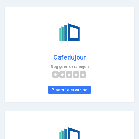
Cafedujour
Nog geen ervaringen
Plaats 1e ervaring