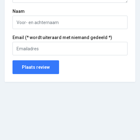
Naam
Email (* wordt uiteraard met niemand gedeeld *)
Plaats review