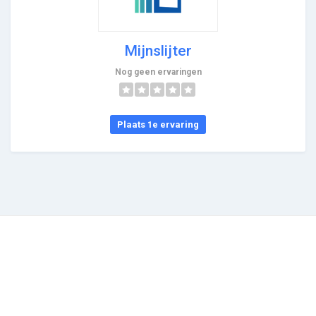
Mijnslijter
Nog geen ervaringen
Plaats 1e ervaring