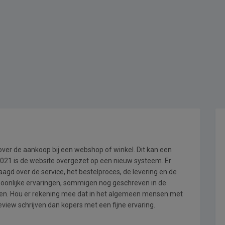
 over de aankoop bij een webshop of winkel. Dit kan een
i 2021 is de website overgezet op een nieuw systeem. Er
gd over de service, het bestelproces, de levering en de
rsoonlijke ervaringen, sommigen nog geschreven in de
en. Hou er rekening mee dat in het algemeen mensen met
view schrijven dan kopers met een fijne ervaring.