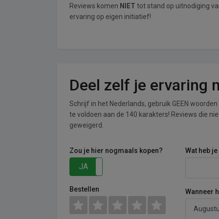
Reviews komen
NIET
tot stand op uitnodiging v
ervaring op eigen initiatief!
Deel zelf je ervaring
Schrijf in het Nederlands, gebruik GEEN woorden i
te voldoen aan de 140 karakters! Reviews die n
geweigerd.
Zou je hier nogmaals kopen?
Wat heb je
JA
NEE
Bestellen
Wanneer he