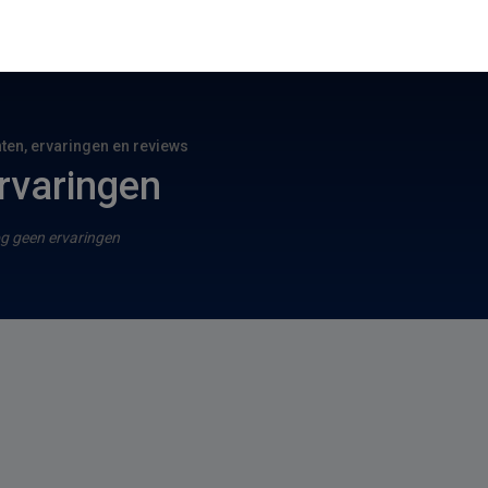
hten, ervaringen en reviews
rvaringen
g geen ervaringen