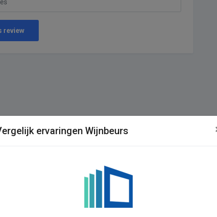
s review
Vergelijk ervaringen Wijnbeurs