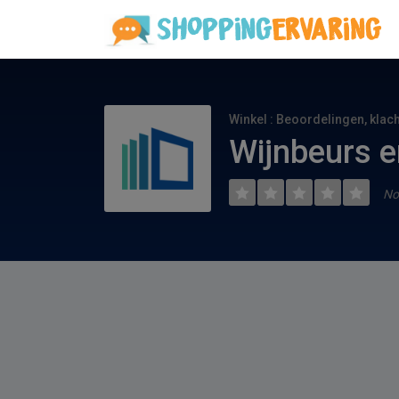
Winkel : Beoordelingen, klac
Wijnbeurs e
No