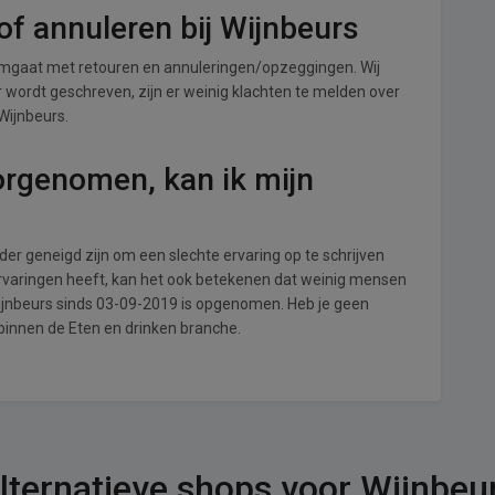
f annuleren bij Wijnbeurs
omgaat met retouren en annuleringen/opzeggingen. Wij
ver wordt geschreven, zijn er weinig klachten te melden over
Wijnbeurs.
orgenomen, kan ik mijn
r geneigd zijn om een slechte ervaring op te schrijven
ervaringen heeft, kan het ook betekenen dat weinig mensen
Wijnbeurs sinds 03-09-2019 is opgenomen. Heb je geen
 binnen de Eten en drinken branche.
lternatieve shops voor Wijnbeu