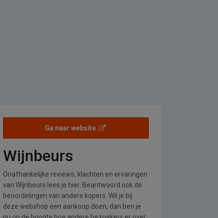
Ga naar website
Wijnbeurs
Onafhankelijke reviews, klachten en ervaringen
van Wijnbeurs lees je hier. Beantwoord ook de
beoordelingen van andere kopers. Wil je bij
deze webshop een aankoop doen, dan ben je
nu op de hoogte hoe andere bezoekers er over