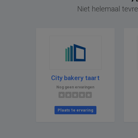
Niet helemaal tevre
City bakery taart
Nog geen ervaringen
Plaats 1e ervaring