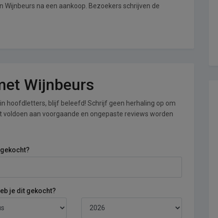
an Wijnbeurs na een aankoop. Bezoekers schrijven de
 met Wijnbeurs
n hoofdletters, blijf beleefd! Schrijf geen herhaling op om
iet voldoen aan voorgaande en ongepaste reviews worden
 gekocht?
b je dit gekocht?