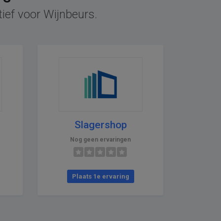
tief voor Wijnbeurs.
Slagershop
Nog geen ervaringen
Plaats 1e ervaring