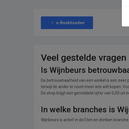
e-Boekhouden
Veel gestelde vragen
Is Wijnbeurs betrouwba
De betrouwbaarheid van een winkel is een zeer p
terwijl de ander er nooit meer iets wilt kopen. V
De shop krijgt een gemiddeld cijfer van 0,00 uit e
In welke branches is Wi
Wijnbeurs is actief in de Eten en drinken branche