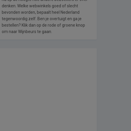
denken. Welke webwinkels goed of slecht
bevonden worden, bepaalt heel Nederland
tegenwoordig zelf. Ben je overtuigt en ga je
bestellen? Klik dan op de rode of groene knop
om naar Wijnbeurs te gaan.