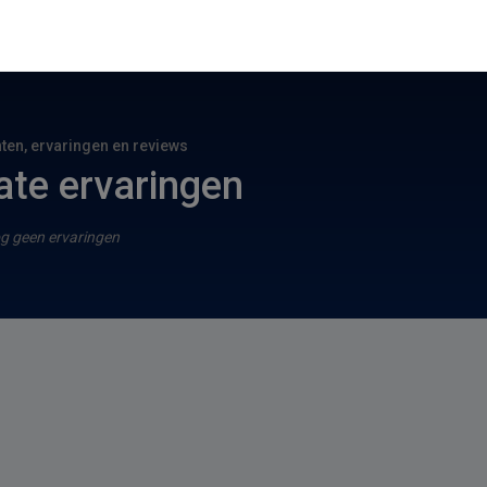
hten, ervaringen en reviews
te ervaringen
g geen ervaringen