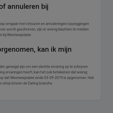
f annuleren bij
shop omgaat met retouren en annuleringen/opzeggingen.
s over wordt geschreven, zijn er weinig klachten te melden
n bij Weetwiejedate.
orgenomen, kan ik mijn
r geneigd zijn om een slechte ervaring op te schrijven
ing ervaringen heeft, kan het ook betekenen dat weinig
l op dat Weetwiejedate sinds 03-09-2019 is opgenomen. Heb
en shop binnen de Dating branche.