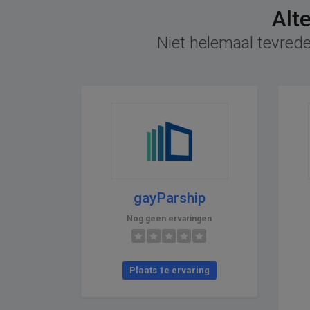
Alt
Niet helemaal tevrede
gayParship
Nog geen ervaringen
Plaats 1e ervaring