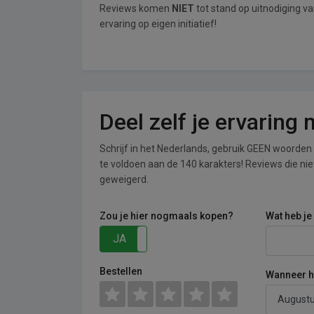
Reviews komen
NIET
tot stand op uitnodiging v
ervaring op eigen initiatief!
Deel zelf je ervaring
Schrijf in het Nederlands, gebruik GEEN woorden i
te voldoen aan de 140 karakters! Reviews die n
geweigerd.
Zou je hier nogmaals kopen?
Wat heb je
JA
NEE
Bestellen
Wanneer he