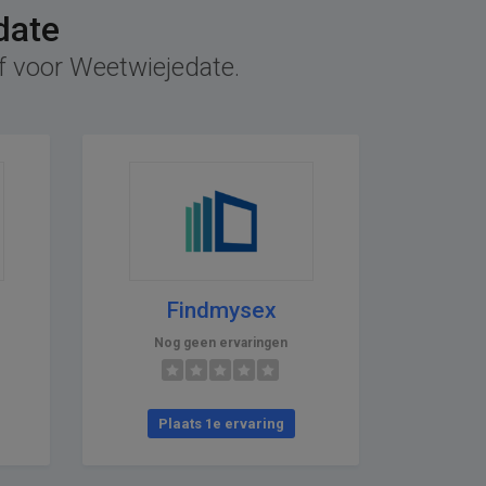
date
ef voor Weetwiejedate.
Findmysex
Nog geen ervaringen
Plaats 1e ervaring