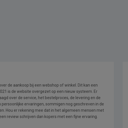
 over de aankoop bij een webshop of winkel. Dit kan een
i 2021 is de website overgezet op een nieuw systeem. Er
gd over de service, het bestelproces, de levering en de
jn persoonlijke ervaringen, sommigen nog geschreven in de
en. Hou er rekening mee dat in het algemeen mensen met
en review schrijven dan kopers met een fijne ervaring.