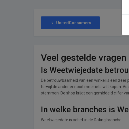
UnitedConsumers
Veel gestelde vragen
Is Weetwiejedate betro
De betrouwbaarheid van een winkel is een zeer p
terwijl de ander er nooit meer iets wilt kopen. V
stemmen. De shop krijgt een gemiddeld cijfer van 
In welke branches is We
Weetwiejedate is actief in de Dating branche.