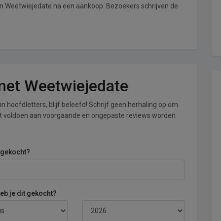
an Weetwiejedate na een aankoop. Bezoekers schrijven de
 met Weetwiejedate
n hoofdletters, blijf beleefd! Schrijf geen herhaling op om
iet voldoen aan voorgaande en ongepaste reviews worden
 gekocht?
b je dit gekocht?