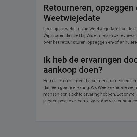
Retourneren, opzeggen o
Weetwiejedate
Lees op de website van Weetwiejedate hoe de 
Wij houden dat niet bij. Als er niets in de review
over het retour sturen, opzeggen en/of annulere
Ik heb de ervaringen do
aankoop doen?
Hou er rekening mee dat de meeste mensen eerde
dan een goede ervaring. Als Weetwiejedate wein
mensen een slechte ervaring hebben. Let er we
je geen positieve indruk, zoek dan verder naar e