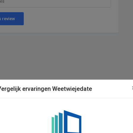
s review
Vergelijk ervaringen Weetwiejedate