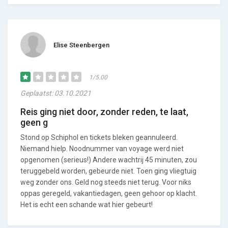
Elise Steenbergen
1/5.00
Geplaatst: 03.10.2021
Reis ging niet door, zonder reden, te laat,
geen g
Stond op Schiphol en tickets bleken geannuleerd.
Niemand hielp. Noodnummer van voyage werd niet
opgenomen (serieus!) Andere wachtrij 45 minuten, zou
teruggebeld worden, gebeurde niet. Toen ging vliegtuig
weg zonder ons. Geld nog steeds niet terug. Voor niks
oppas geregeld, vakantiedagen, geen gehoor op klacht.
Het is echt een schande wat hier gebeurt!