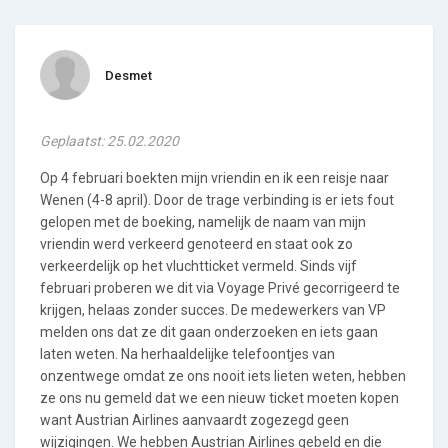
Desmet
Geplaatst: 25.02.2020
Op 4 februari boekten mijn vriendin en ik een reisje naar
Wenen (4-8 april). Door de trage verbinding is er iets fout
gelopen met de boeking, namelijk de naam van mijn
vriendin werd verkeerd genoteerd en staat ook zo
verkeerdelijk op het vluchtticket vermeld. Sinds vijf
februari proberen we dit via Voyage Privé gecorrigeerd te
krijgen, helaas zonder succes. De medewerkers van VP
melden ons dat ze dit gaan onderzoeken en iets gaan
laten weten. Na herhaaldelijke telefoontjes van
onzentwege omdat ze ons nooit iets lieten weten, hebben
ze ons nu gemeld dat we een nieuw ticket moeten kopen
want Austrian Airlines aanvaardt zogezegd geen
wijzigingen. We hebben Austrian Airlines gebeld en die