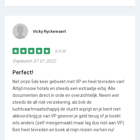
Vicky Ryckewaert
5/5.00
Geplaatst: 07.01.2022
Perfect!
Net onze 5de keer geboekt met VP en heel tevreden van!
Altijd mooie hotels en steeds een extraatje erbij. Alle
documenten direct in orde en overzichtelijk. Neem wel
steeds de all-risk verzekering, als bvb de
luchtvaartmaatschappij de vlucht wijzigt en je bent niet
akkoord krijg je van VP gewoon je geld terug of je boekt
iets anders (zelf meegemaakt maar lag dus niet aan VP).
Ben heel tevreden en boek al mijn reizen via hen nu!