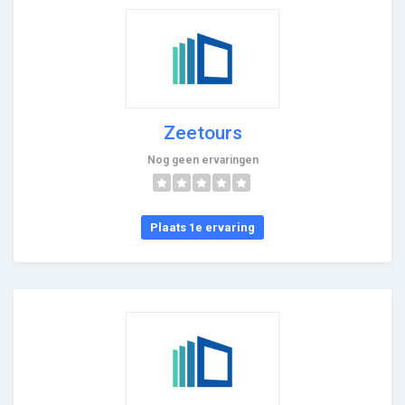
Zeetours
Nog geen ervaringen
Plaats 1e ervaring