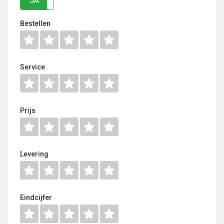
JA
NEE
Bestellen
Service
Prijs
Levering
Eindcijfer