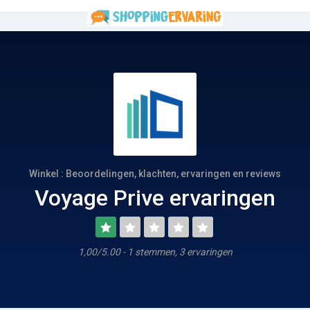
Winkel : Beoordelingen, klachten, ervaringen en reviews
Voyage Prive ervaringen
1,00/5.00 - 1 stemmen, 3 ervaringen