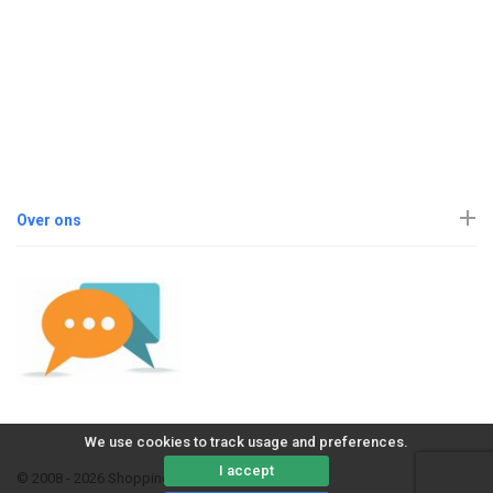
Over ons
We use cookies to track usage and preferences.
I accept
© 2008 - 2026 ShoppingErvaring