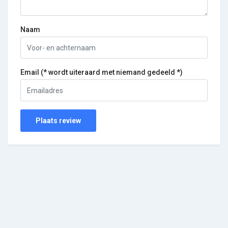
Naam
Email (* wordt uiteraard met niemand gedeeld *)
Plaats review