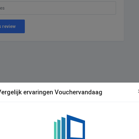
s review
Vergelijk ervaringen Vouchervandaag