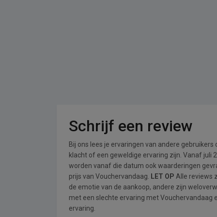
Schrijf een review
Bij ons lees je ervaringen van andere gebruikers
klacht of een geweldige ervaring zijn. Vanaf jul
worden vanaf die datum ook waarderingen gevraa
prijs van Vouchervandaag.
LET OP
Alle reviews 
de emotie van de aankoop, andere zijn welover
met een slechte ervaring met Vouchervandaag ee
ervaring.