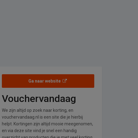
Ga naar website
Vouchervandaag
We zijn altijd op zoek naar korting, en
vouchervandaag.nl is een site die je hierbij
helpt. Kortingen zijn altijd mooie meegenomen,
en via deze site vind je snel een handig
overzicht van producten die je met veel korting