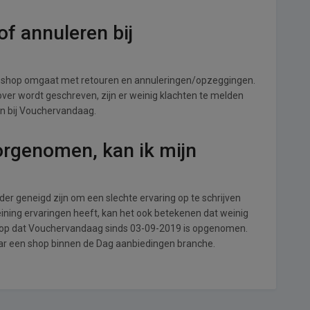
f annuleren bij
 shop omgaat met retouren en annuleringen/opzeggingen.
s over wordt geschreven, zijn er weinig klachten te melden
en bij Vouchervandaag.
orgenomen, kan ik mijn
r geneigd zijn om een slechte ervaring op te schrijven
ning ervaringen heeft, kan het ook betekenen dat weinig
l op dat Vouchervandaag sinds 03-09-2019 is opgenomen.
aar een shop binnen de Dag aanbiedingen branche.