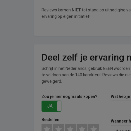
Reviews komen
NIET
tot stand op uitnodiging 
ervaring op eigen initiatief!
Deel zelf je ervarin
Schrijf in het Nederlands, gebruik GEEN woorden i
te voldoen aan de 140 karakters! Reviews die n
geweigerd.
Zou je hier nogmaals kopen?
Wat heb je
JA
NEE
Bestellen
Wanneer he