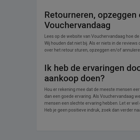
Retourneren, opzeggen o
Vouchervandaag
Lees op de website van Vouchervandaag hoe de
Wij houden dat niet bij. Als er niets in de review
over het retour sturen, opzeggen en/of annuler
Ik heb de ervaringen do
aankoop doen?
Hou er rekening mee dat de meeste mensen eerde
dan een goede ervaring. Als Vouchervandaag wei
mensen een slechte ervaring hebben. Let er we
Heb je geen positieve indruk, zoek dan verder n