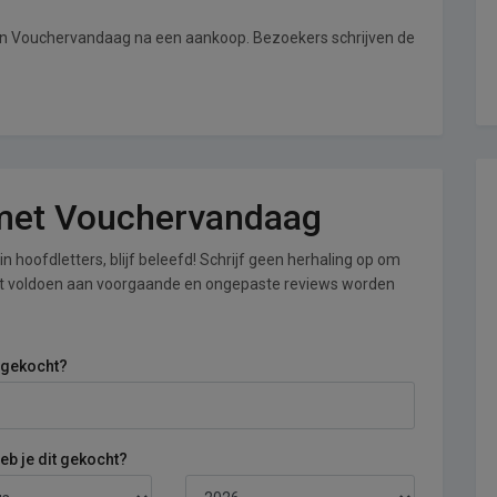
van Vouchervandaag na een aankoop. Bezoekers schrijven de
g met Vouchervandaag
n hoofdletters, blijf beleefd! Schrijf geen herhaling op om
iet voldoen aan voorgaande en ongepaste reviews worden
 gekocht?
b je dit gekocht?