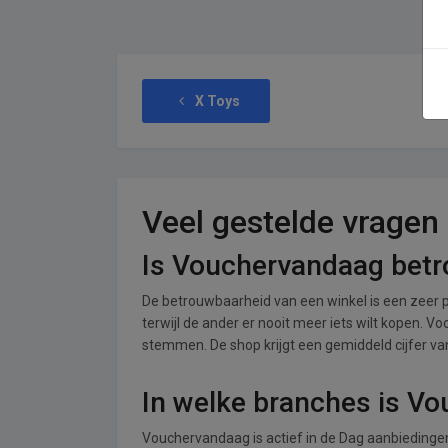
X Toys
Veel gestelde vragen
Is Vouchervandaag bet
De betrouwbaarheid van een winkel is een zeer p
terwijl de ander er nooit meer iets wilt kopen. 
stemmen. De shop krijgt een gemiddeld cijfer van 
In welke branches is V
Vouchervandaag is actief in de Dag aanbiedinge