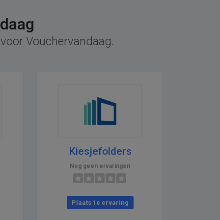
ndaag
ef voor Vouchervandaag.
Kiesjefolders
Nog geen ervaringen
Plaats 1e ervaring