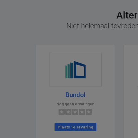
Alte
Niet helemaal tevreden
Bundol
Nog geen ervaringen
Plaats 1e ervaring