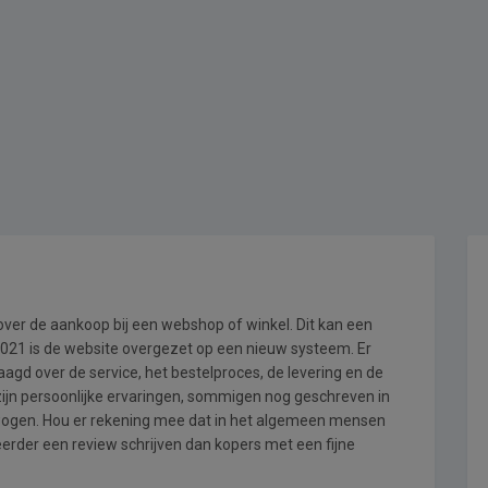
 over de aankoop bij een webshop of winkel. Dit kan een
i 2021 is de website overgezet op een nieuw systeem. Er
gd over de service, het bestelproces, de levering en de
zijn persoonlijke ervaringen, sommigen nog geschreven in
wogen. Hou er rekening mee dat in het algemeen mensen
rder een review schrijven dan kopers met een fijne