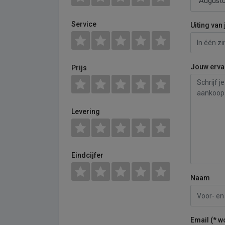
Service
Uiting van 
Jouw erva
Prijs
Levering
Eindcijfer
Naam
Email (* w