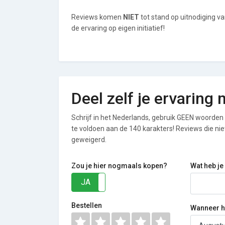
Reviews komen
NIET
tot stand op uitnodiging v
de ervaring op eigen initiatief!
Deel zelf je ervaring
Schrijf in het Nederlands, gebruik GEEN woorden i
te voldoen aan de 140 karakters! Reviews die n
geweigerd.
Zou je hier nogmaals kopen?
Wat heb je
JA
NEE
Bestellen
Wanneer he