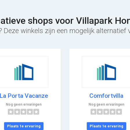
natieve shops voor Villapark Hon
 Deze winkels zijn een mogelijk alternatief v
La Porta Vacanze
Comfortvilla
Nog geen ervaringen
Nog geen ervaringen
Plaats 1e ervaring
Plaats 1e ervaring