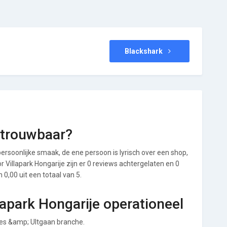
Blackshark
betrouwbaar?
ersoonlijke smaak, de ene persoon is lyrisch over een shop,
or Villapark Hongarije zijn er 0 reviews achtergelaten en 0
0,00 uit een totaal van 5.
lapark Hongarije operationeel
ties &amp; UItgaan branche.