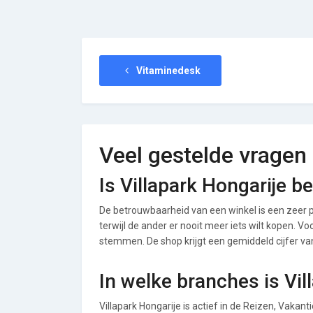
Vitaminedesk
Veel gestelde vragen
Is Villapark Hongarije 
De betrouwbaarheid van een winkel is een zeer p
terwijl de ander er nooit meer iets wilt kopen. Vo
stemmen. De shop krijgt een gemiddeld cijfer van 
In welke branches is Vil
Villapark Hongarije is actief in de Reizen, Vakan