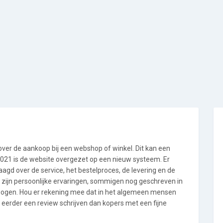
 over de aankoop bij een webshop of winkel. Dit kan een
i 2021 is de website overgezet op een nieuw systeem. Er
gd over de service, het bestelproces, de levering en de
 zijn persoonlijke ervaringen, sommigen nog geschreven in
wogen. Hou er rekening mee dat in het algemeen mensen
 eerder een review schrijven dan kopers met een fijne