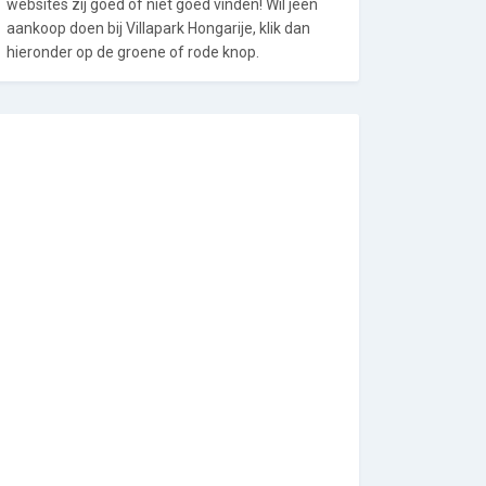
websites zij goed of niet goed vinden! Wil jeen
aankoop doen bij Villapark Hongarije, klik dan
hieronder op de groene of rode knop.