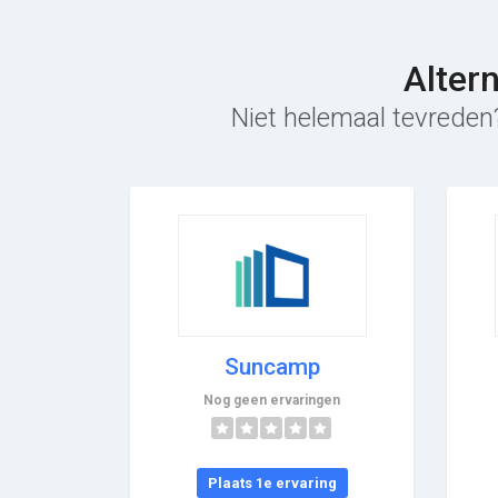
Alter
Niet helemaal tevreden?
Suncamp
Nog geen ervaringen
Plaats 1e ervaring