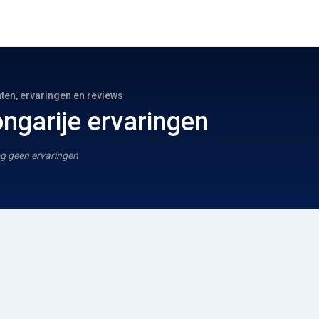
hten, ervaringen en reviews
ongarije ervaringen
g geen ervaringen