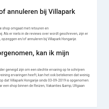
f annuleren bij Villapark
 de shop omgaat met retouren en
. Als er niets in de reviews over wordt geschreven, zijn er
, opzeggen en/of annuleren bij Villapark Hongarije.
orgenomen, kan ik mijn
r geneigd zijn om een slechte ervaring op te schrijven
weining ervaringen heeft, kan het ook betekenen dat weinig
op dat Villapark Hongarije sinds 03-09-2019 is opgenomen.
aar een shop binnen de Reizen, Vakanties &amp; UItgaan