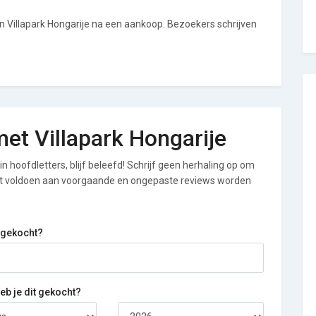
an Villapark Hongarije na een aankoop. Bezoekers schrijven
 met Villapark Hongarije
n hoofdletters, blijf beleefd! Schrijf geen herhaling op om
iet voldoen aan voorgaande en ongepaste reviews worden
 gekocht?
b je dit gekocht?