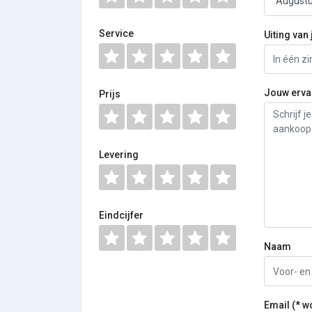
Service
Uiting van 
Jouw erva
Prijs
Levering
Eindcijfer
Naam
Email (* w