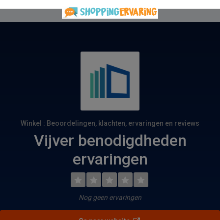
Winkel : Beoordelingen, klachten, ervaringen en reviews
Vijver benodigdheden
ervaringen
Nog geen ervaringen