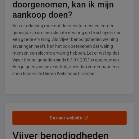
doorgenomen, kan ik mijn
aankoop doen?
Hou er rekening mee dat de meeste mensen eerder
geneigd zijn om een slechte ervaring op te schrijven dan
een goede ervaring. Als Vijver benodigdheden weining
ervaringen heeft, kan het ook betekenen dat weinig
mensen een slechte ervaring hebben. Let er wel op dat
Vijver benodigdheden sinds 07-07-2021 is opgenomen.
Heb je geen positieve indruk, zoek dan verder naar een
shop binnen de Dieren Webshops branche.
Ga naar website
Vijver benodigdheden