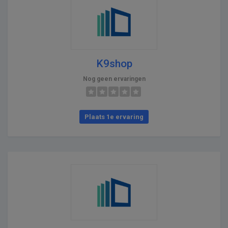
K9shop
Nog geen ervaringen
Plaats 1e ervaring