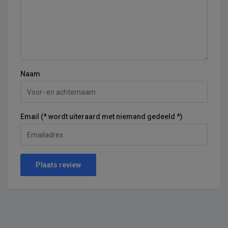
Naam
Email (* wordt uiteraard met niemand gedeeld *)
Plaats review