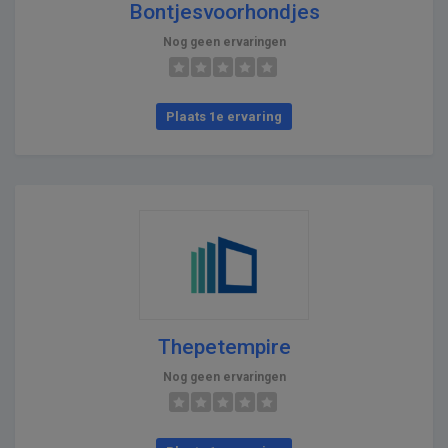
Bontjesvoorhondjes
Nog geen ervaringen
Plaats 1e ervaring
Thepetempire
Nog geen ervaringen