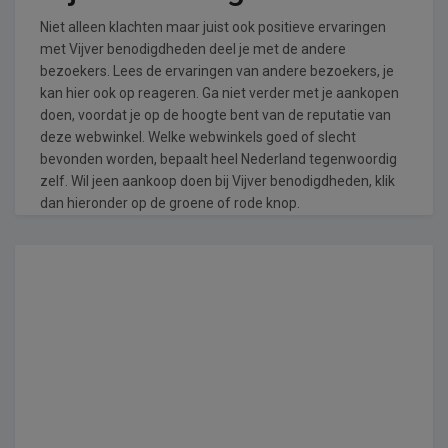
Niet alleen klachten maar juist ook positieve ervaringen
met Vijver benodigdheden deel je met de andere
bezoekers. Lees de ervaringen van andere bezoekers, je
kan hier ook op reageren. Ga niet verder met je aankopen
doen, voordat je op de hoogte bent van de reputatie van
deze webwinkel. Welke webwinkels goed of slecht
bevonden worden, bepaalt heel Nederland tegenwoordig
zelf. Wil jeen aankoop doen bij Vijver benodigdheden, klik
dan hieronder op de groene of rode knop.