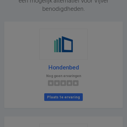
een mogelijk alternatief voor Vijver
benodigdheden.
Hondenbed
Nog geen ervaringen
Plaats 1e ervaring