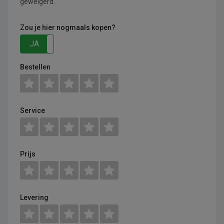
geweigerd.
Zou je hier nogmaals kopen?
JA
NEE
Bestellen
Service
Prijs
Levering