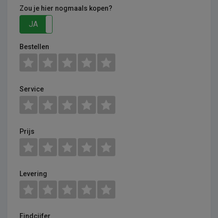
Zou je hier nogmaals kopen?
JA
NEE
Bestellen
Service
Prijs
Levering
Eindcijfer