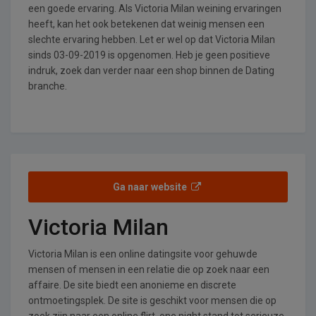
een goede ervaring. Als Victoria Milan weining ervaringen
heeft, kan het ook betekenen dat weinig mensen een
slechte ervaring hebben. Let er wel op dat Victoria Milan
sinds 03-09-2019 is opgenomen. Heb je geen positieve
indruk, zoek dan verder naar een shop binnen de Dating
branche.
Ga naar website
Victoria Milan
Victoria Milan is een online datingsite voor gehuwde
mensen of mensen in een relatie die op zoek naar een
affaire. De site biedt een anonieme en discrete
ontmoetingsplek. De site is geschikt voor mensen die op
zoek zijn naar een online flirt, one night stand tot serieuze