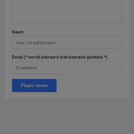
Naam
Email (* wordt uiteraard met niemand gedeeld *)
Plaats review