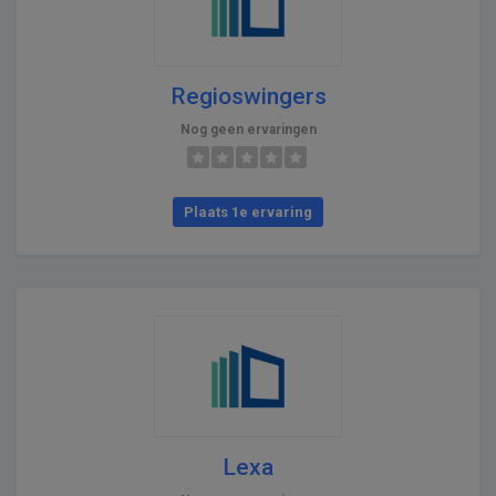
Regioswingers
Nog geen ervaringen
Plaats 1e ervaring
Lexa