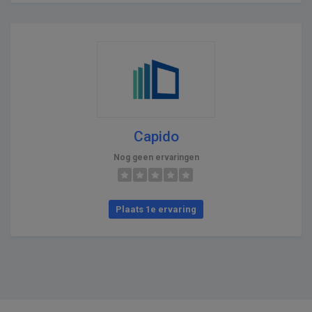
Capido
Nog geen ervaringen
Plaats 1e ervaring