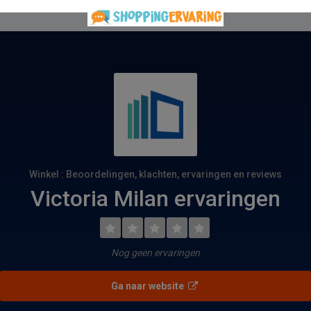
Winkel : Beoordelingen, klachten, ervaringen en reviews
Victoria Milan ervaringen
Nog geen ervaringen
Ga naar website