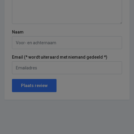
Naam
Email (* wordt uiteraard met niemand gedeeld *)
Plaats review