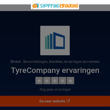
Winkel : Beoordelingen, klachten, ervaringen en reviews
TyreCompany ervaringen
Nog geen ervaringen
Ga naar website