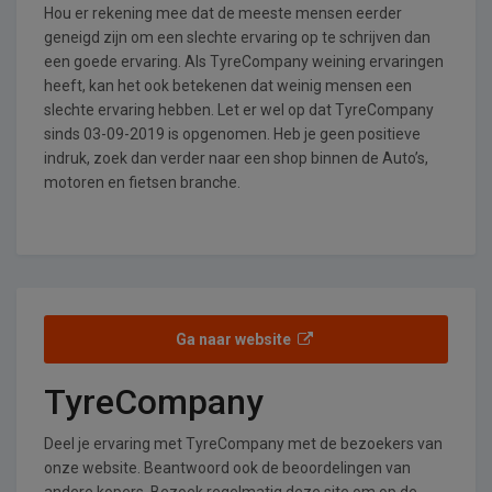
Hou er rekening mee dat de meeste mensen eerder
geneigd zijn om een slechte ervaring op te schrijven dan
een goede ervaring. Als TyreCompany weining ervaringen
heeft, kan het ook betekenen dat weinig mensen een
slechte ervaring hebben. Let er wel op dat TyreCompany
sinds 03-09-2019 is opgenomen. Heb je geen positieve
indruk, zoek dan verder naar een shop binnen de Auto’s,
motoren en fietsen branche.
Ga naar website
TyreCompany
Deel je ervaring met TyreCompany met de bezoekers van
onze website. Beantwoord ook de beoordelingen van
andere kopers. Bezoek regelmatig deze site om op de