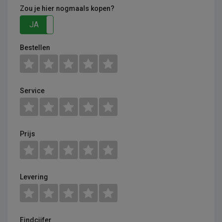
Zou je hier nogmaals kopen?
JA
NEE
Bestellen
Service
Prijs
Levering
Eindcijfer