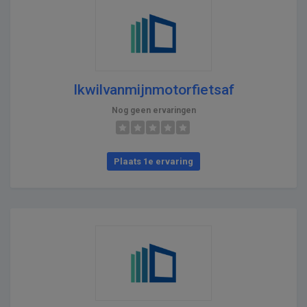
Ikwilvanmijnmotorfietsaf
Nog geen ervaringen
Plaats 1e ervaring