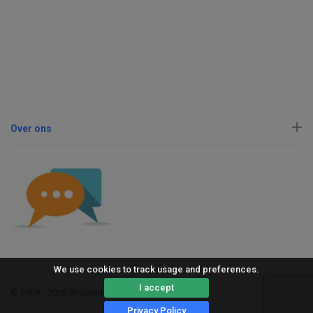
Over ons
We use cookies to track usage and preferences.
I accept
© 2008 - 2026 ShoppingErvaring
Privacy Policy