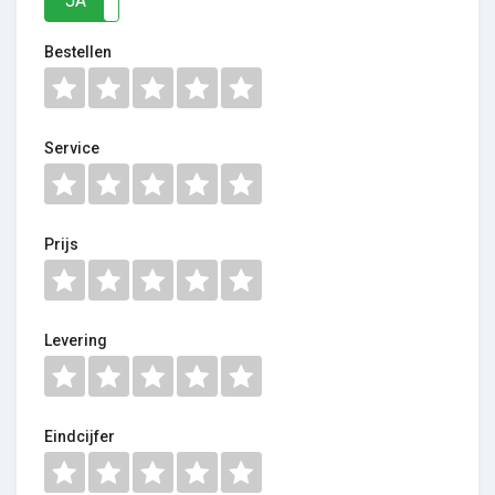
JA
NEE
Bestellen
Service
Prijs
Levering
Eindcijfer