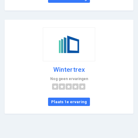
Wintertrex
Nog geen ervaringen
Plaats 1e ervaring