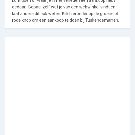
kunt doen of waar je in het verleden een aankoop hebt
gedaan. Bepaal zelf wat je van een webwinkel vindt en
laat andere dit ook weten. Klik hieronder op de groene of
rode knop om een aankoop te doen bij Tuskendemarren.