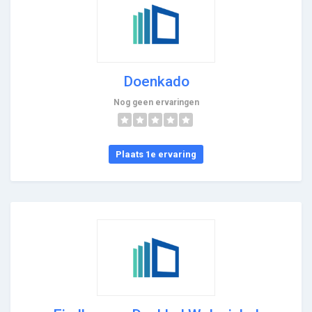
Doenkado
Nog geen ervaringen
Plaats 1e ervaring