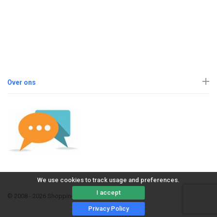
Over ons
We use cookies to track usage and preferences.
I accept
© 2008 - 2026 ShoppingErvaring
Privacy Policy