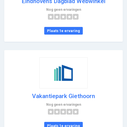
Eindhovens Dagblad Webwinkel
Nog geen ervaringen
Plaats 1e ervaring
Vakantiepark Giethoorn
Nog geen ervaringen
Plaats 1e ervaring