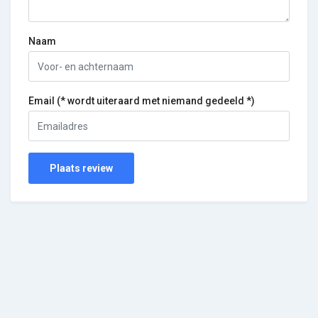
Naam
Email (* wordt uiteraard met niemand gedeeld *)
Plaats review