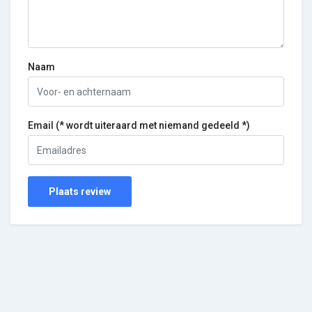
Naam
Email (* wordt uiteraard met niemand gedeeld *)
Plaats review