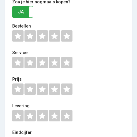
Zou je hier nogmaals kopen?
JA
NEE
Bestellen
Service
Prijs
Levering
Eindcijfer