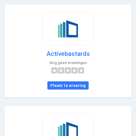
Activebastards
Nog geen ervaringen
Plaats 1e ervaring