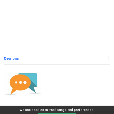
Over ons
We use cookies to track usage and preferences.