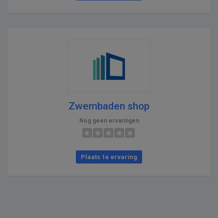
Zwembaden shop
Nog geen ervaringen
Plaats 1e ervaring