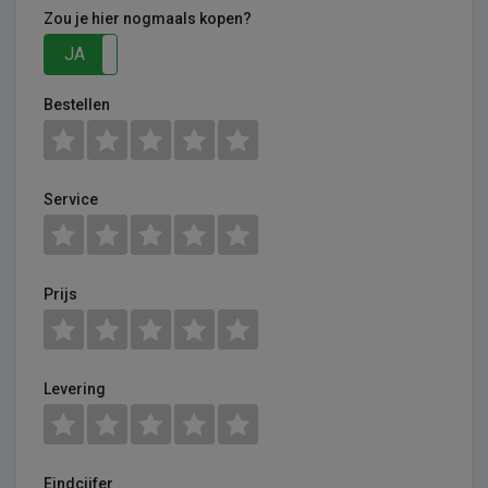
Zou je hier nogmaals kopen?
JA
NEE
Bestellen
Service
Prijs
Levering
Eindcijfer