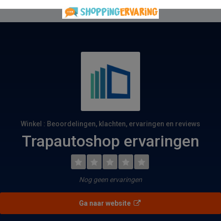
Winkel : Beoordelingen, klachten, ervaringen en reviews
Trapautoshop ervaringen
Nog geen ervaringen
Ga naar website