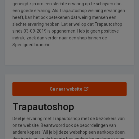
geneigd zijn om een slechte ervaring op te schrijven dan
een goede ervaring. Als Trapautoshop weining ervaringen
heeft, kan het ook betekenen dat weinig mensen een
slechte ervaring hebben. Let er wel op dat Trapautoshop
sinds 03-09-2019 is opgenomen. Heb je geen positieve
indruk, zoek dan verder naar een shop binnen de
Speelgoed branche.
Ga naar website
Trapautoshop
Deel je ervaring met Trapautoshop met de bezoekers van
onze website. Beantwoord ook de beoordelingen van
andere kopers. Wil je bij deze webshop een aankoop doen,
dan ben je nu op de hoogte hoe andere bezoekers er over