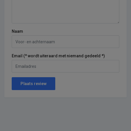
Naam
Email (* wordt uiteraard met niemand gedeeld *)
Plaats review