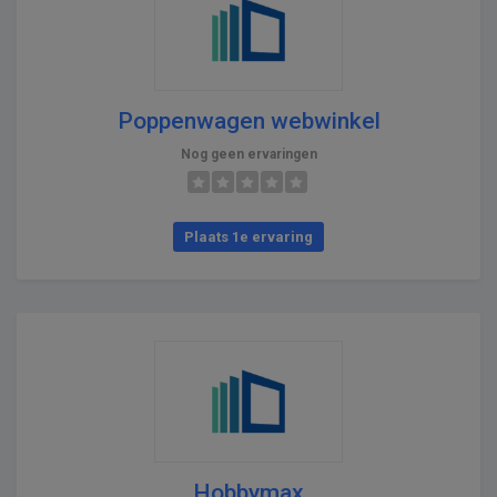
Poppenwagen webwinkel
Nog geen ervaringen
Plaats 1e ervaring
Hobbymax