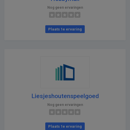
Nog geen ervaringen
Plaats 1e ervaring
Liesjeshoutenspeelgoed
Nog geen ervaringen
Plaats 1e ervaring