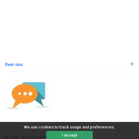
Over ons
We use cookies to track usage and preferences.
I accept
© 2008 - 2026 ShoppingErvaring