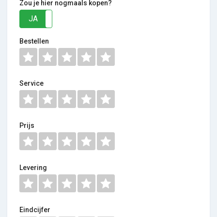
Zou je hier nogmaals kopen?
JA
NEE
Bestellen
Service
Prijs
Levering
Eindcijfer