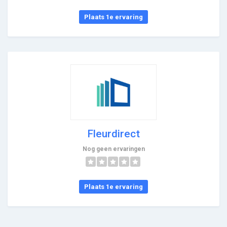
Plaats 1e ervaring
Fleurdirect
Nog geen ervaringen
Plaats 1e ervaring