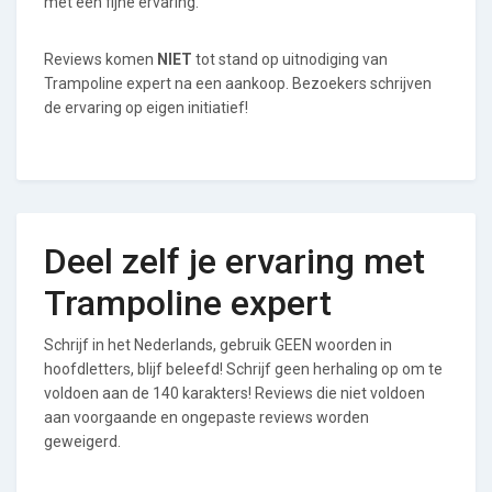
met een fijne ervaring.
Reviews komen
NIET
tot stand op uitnodiging van
Trampoline expert na een aankoop. Bezoekers schrijven
de ervaring op eigen initiatief!
Deel zelf je ervaring met
Trampoline expert
Schrijf in het Nederlands, gebruik GEEN woorden in
hoofdletters, blijf beleefd! Schrijf geen herhaling op om te
voldoen aan de 140 karakters! Reviews die niet voldoen
aan voorgaande en ongepaste reviews worden
geweigerd.