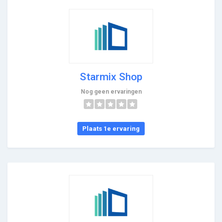
Starmix Shop
Nog geen ervaringen
Plaats 1e ervaring