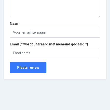
Naam
Email (* wordt uiteraard met niemand gedeeld *)
Plaats review