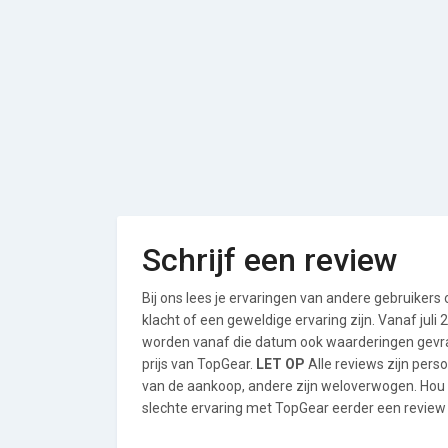
Schrijf een review
Bij ons lees je ervaringen van andere gebruikers
klacht of een geweldige ervaring zijn. Vanaf jul
worden vanaf die datum ook waarderingen gevraa
prijs van TopGear.
LET OP
Alle reviews zijn pers
van de aankoop, andere zijn weloverwogen. Hou
slechte ervaring met TopGear eerder een review s