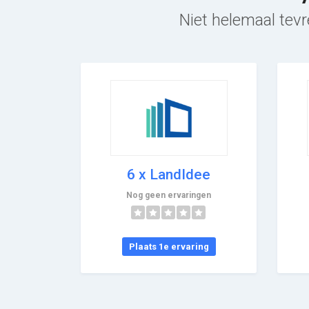
Niet helemaal tevr
6 x LandIdee
Nog geen ervaringen
Plaats 1e ervaring