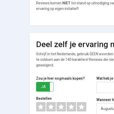
Reviews komen
NIET
tot stand op uitnodiging v
ervaring op eigen initiatief!
Deel zelf je ervaring
Schrijf in het Nederlands, gebruik GEEN woorden i
te voldoen aan de 140 karakters! Reviews die n
geweigerd.
Zou je hier nogmaals kopen?
Wat heb je
JA
NEE
Bestellen
Wanneer he