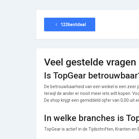
123bestdeal
Veel gestelde vragen
Is TopGear betrouwbaar
De betrouwbaarheid van een winkel is een zeer p
terwijl de ander er nooit meer iets wilt kopen. 
De shop krijgt een gemiddeld cijfer van 0,00 uit e
In welke branches is To
TopGear is actief in de Tijdschriften, Kranten e