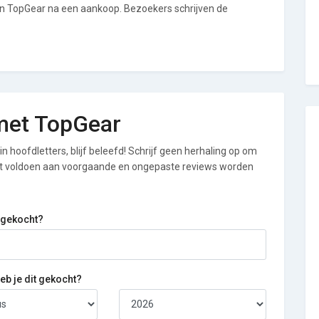
an TopGear na een aankoop. Bezoekers schrijven de
 met TopGear
n hoofdletters, blijf beleefd! Schrijf geen herhaling op om
iet voldoen aan voorgaande en ongepaste reviews worden
 gekocht?
b je dit gekocht?