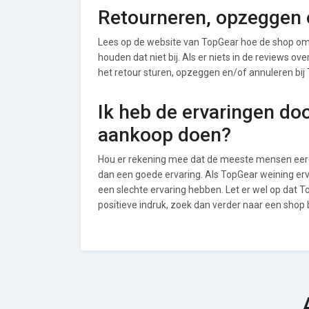
Retourneren, opzeggen o
Lees op de website van TopGear hoe de shop om
houden dat niet bij. Als er niets in de reviews o
het retour sturen, opzeggen en/of annuleren bij
Ik heb de ervaringen do
aankoop doen?
Hou er rekening mee dat de meeste mensen eerde
dan een goede ervaring. Als TopGear weining er
een slechte ervaring hebben. Let er wel op dat
positieve indruk, zoek dan verder naar een shop