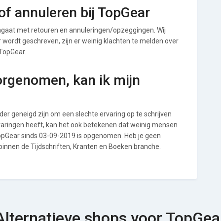
f annuleren bij TopGear
gaat met retouren en annuleringen/opzeggingen. Wij
ver wordt geschreven, zijn er weinig klachten te melden over
 TopGear.
orgenomen, kan ik mijn
r geneigd zijn om een slechte ervaring op te schrijven
varingen heeft, kan het ook betekenen dat weinig mensen
 TopGear sinds 03-09-2019 is opgenomen. Heb je geen
 binnen de Tijdschriften, Kranten en Boeken branche.
Alternatieve shops voor TopGea