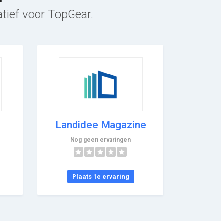
atief voor TopGear.
Landidee Magazine
Nog geen ervaringen
Plaats 1e ervaring