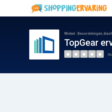
Winkel : Beoordelingen, klac
TopGear er
No