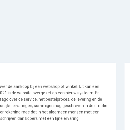
 over de aankoop bij een webshop of winkel. Dit kan een
i 2021 is de website overgezet op een nieuw systeem. Er
gd over de service, het bestelproces, de levering en de
oonlijke ervaringen, sommigen nog geschreven in de emotie
 er rekening mee dat in het algemeen mensen met een
chrijven dan kopers met een fijne ervaring.