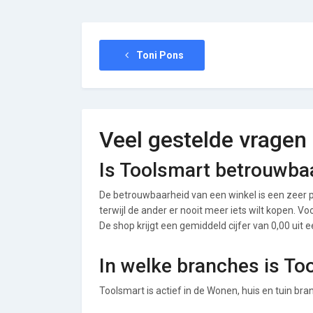
Toni Pons
Veel gestelde vragen
Is Toolsmart betrouwba
De betrouwbaarheid van een winkel is een zeer p
terwijl de ander er nooit meer iets wilt kopen. 
De shop krijgt een gemiddeld cijfer van 0,00 uit e
In welke branches is To
Toolsmart is actief in de Wonen, huis en tuin bra