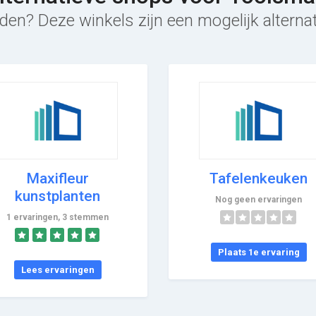
den? Deze winkels zijn een mogelijk alterna
Maxifleur
Tafelenkeuken
kunstplanten
Nog geen ervaringen
1 ervaringen, 3 stemmen
Plaats 1e ervaring
Lees ervaringen