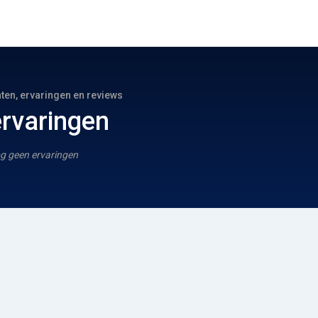
hten, ervaringen en reviews
rvaringen
g geen ervaringen