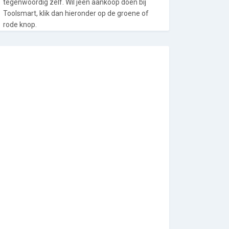
tegenwoordig zelf. Wil jeen aankoop doen bij
Toolsmart, klik dan hieronder op de groene of
rode knop.