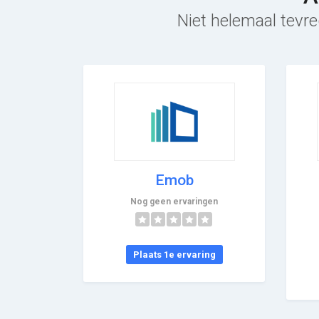
Niet helemaal tevre
Emob
Nog geen ervaringen
Plaats 1e ervaring