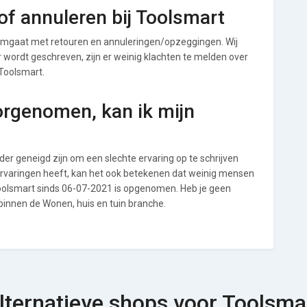
f annuleren bij Toolsmart
omgaat met retouren en annuleringen/opzeggingen. Wij
ver wordt geschreven, zijn er weinig klachten te melden over
 Toolsmart.
orgenomen, kan ik mijn
r geneigd zijn om een slechte ervaring op te schrijven
ervaringen heeft, kan het ook betekenen dat weinig mensen
Toolsmart sinds 06-07-2021 is opgenomen. Heb je geen
binnen de Wonen, huis en tuin branche.
lternatieve shops voor Toolsma