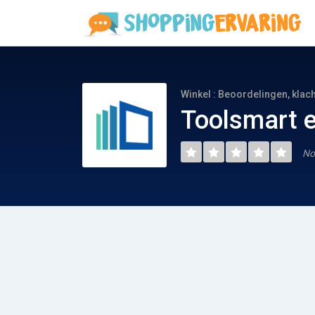
Winkel : Beoordelingen, klac
Toolsmart e
No