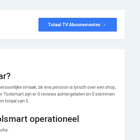
Totaal TV Abonnementen
ar?
ersoonlijke smaak, de ene persoon is lyrisch over een shop,
Voor Toolsmart zijn er 0 reviews achtergelaten en 0 stemmen.
en totaal van 5.
olsmart operationeel
nche.