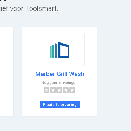
tief voor Toolsmart.
Marber Grill Wash
Nog geen ervaringen
Plaats 1e ervaring