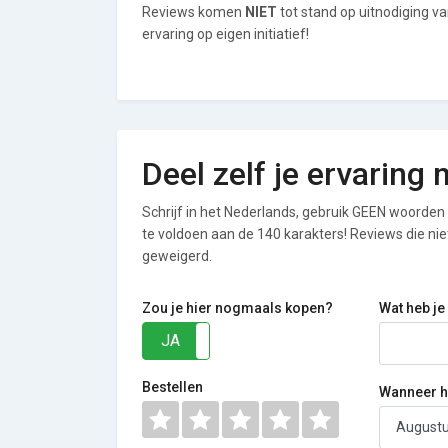
Reviews komen
NIET
tot stand op uitnodiging v
ervaring op eigen initiatief!
Deel zelf je ervaring
Schrijf in het Nederlands, gebruik GEEN woorden i
te voldoen aan de 140 karakters! Reviews die n
geweigerd.
Zou je hier nogmaals kopen?
Wat heb je
JA
NEE
Bestellen
Wanneer he