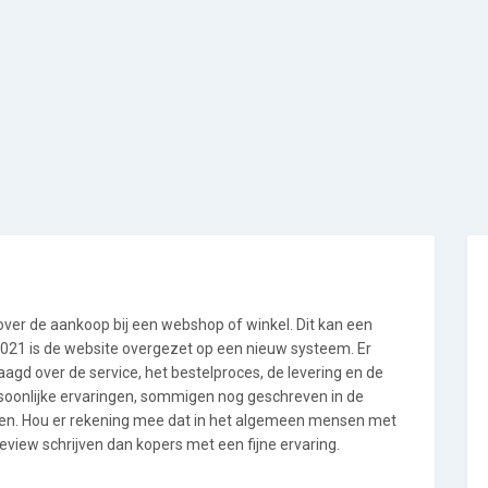
 over de aankoop bij een webshop of winkel. Dit kan een
i 2021 is de website overgezet op een nieuw systeem. Er
gd over de service, het bestelproces, de levering en de
rsoonlijke ervaringen, sommigen nog geschreven in de
en. Hou er rekening mee dat in het algemeen mensen met
view schrijven dan kopers met een fijne ervaring.