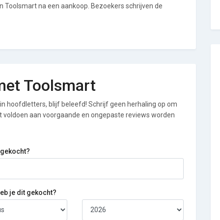
an Toolsmart na een aankoop. Bezoekers schrijven de
 met Toolsmart
n hoofdletters, blijf beleefd! Schrijf geen herhaling op om
iet voldoen aan voorgaande en ongepaste reviews worden
 gekocht?
b je dit gekocht?