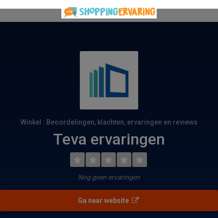
Winkel : Beoordelingen, klachten, ervaringen en reviews
Teva ervaringen
Nog geen ervaringen
Ga naar website