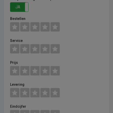
JA
NEE
Bestellen
Service
Prijs
Levering
Eindcijfer