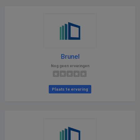
Brunel
Nog geen ervaringen
Plaats 1e ervaring