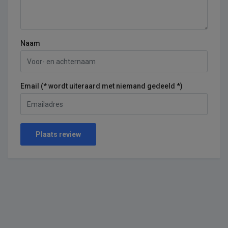
Naam
Email (* wordt uiteraard met niemand gedeeld *)
Plaats review