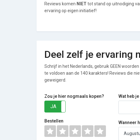
Reviews komen
NIET
tot stand op uitnodiging v
ervaring op eigen initiatief!
Deel zelf je ervaring
Schrijf in het Nederlands, gebruik GEEN woorden i
te voldoen aan de 140 karakters! Reviews die n
geweigerd.
Zou je hier nogmaals kopen?
Wat heb je
JA
NEE
Bestellen
Wanneer he