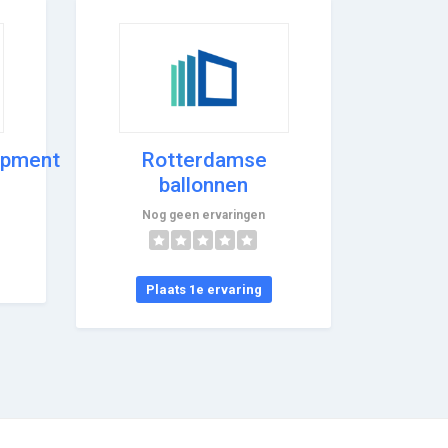
ipment
Rotterdamse
ballonnen
Nog geen ervaringen
Plaats 1e ervaring