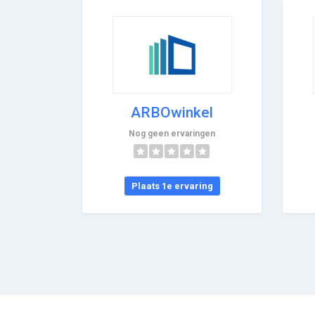
ARBOwinkel
Nog geen ervaringen
Plaats 1e ervaring