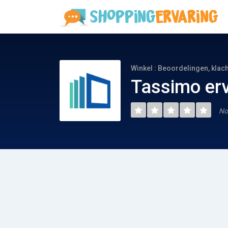
Winkel : Beoordelingen, klac
Tassimo er
No