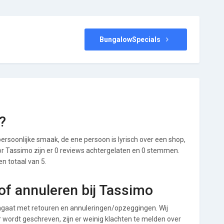
BungalowSpecials
?
ersoonlijke smaak, de ene persoon is lyrisch over een shop,
Voor Tassimo zijn er 0 reviews achtergelaten en 0 stemmen.
en totaal van 5.
f annuleren bij Tassimo
gaat met retouren en annuleringen/opzeggingen. Wij
ver wordt geschreven, zijn er weinig klachten te melden over