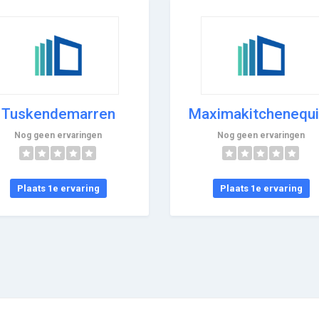
Tuskendemarren
Maximakitchenequ
Nog geen ervaringen
Nog geen ervaringen
Plaats 1e ervaring
Plaats 1e ervaring