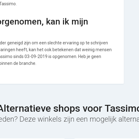
 Tassimo.
orgenomen, kan ik mijn
r geneigd zijn om een slechte ervaring op te schrijven
varingen heeft, kan het ook betekenen dat weinig mensen
 Tassimo sinds 03-09-2019 is opgenomen. Heb je geen
 binnen de branche.
Alternatieve shops voor Tassim
eden? Deze winkels zijn een mogelijk altern