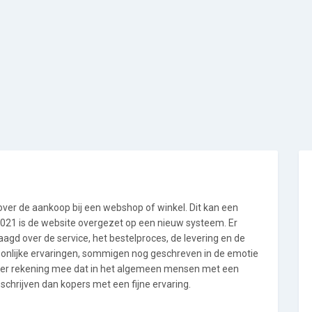
 over de aankoop bij een webshop of winkel. Dit kan een
i 2021 is de website overgezet op een nieuw systeem. Er
gd over de service, het bestelproces, de levering en de
soonlijke ervaringen, sommigen nog geschreven in de emotie
 er rekening mee dat in het algemeen mensen met een
chrijven dan kopers met een fijne ervaring.