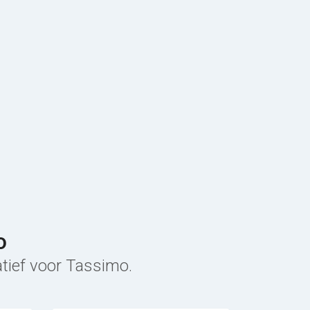
o
atief voor Tassimo.