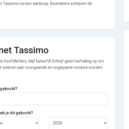
an Tassimo na een aankoop. Bezoekers schrijven de
 met Tassimo
n hoofdletters, blijf beleefd! Schrijf geen herhaling op om
iet voldoen aan voorgaande en ongepaste reviews worden
 gekocht?
b je dit gekocht?