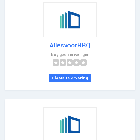
AllesvoorBBQ
Nog geen ervaringen
Plaats 1e ervaring