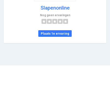
Slapenonline
Nog geen ervaringen
Plaats 1e ervaring