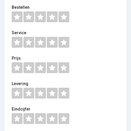
Bestellen
Service
Prijs
Levering
Eindcijfer