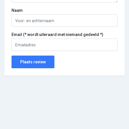
Naam
Email (* wordt uiteraard met niemand gedeeld *)
Plaats review