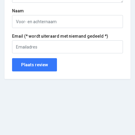
Naam
Email (* wordt uiteraard met niemand gedeeld *)
Plaats review