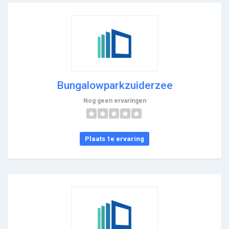
Bungalowparkzuiderzee
Nog geen ervaringen
Plaats 1e ervaring