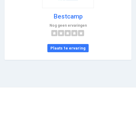
Bestcamp
Nog geen ervaringen
Plaats 1e ervaring