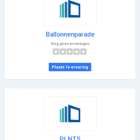
Ballonnenparade
Nog geen ervaringen
Plaats 1e ervaring
PLNTS