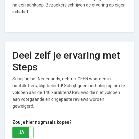
na een aankoop. Bezoekers schrijven de ervaring op eigen
initiatief!
Deel zelf je ervaring met
Steps
Schrijf in het Nederlands, gebruik GEEN woorden in
hoofdletters, blijf beleefd! Schrijf geen herhaling op om te
voldoen aan de 140 karakters! Reviews die niet voldoen
aan voorgaande en ongepaste reviews worden
geweigerd.
Zou je hier nogmaals kopen?
JA
NEE