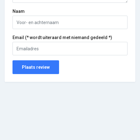
Naam
Email (* wordt uiteraard met niemand gedeeld *)
Plaats review