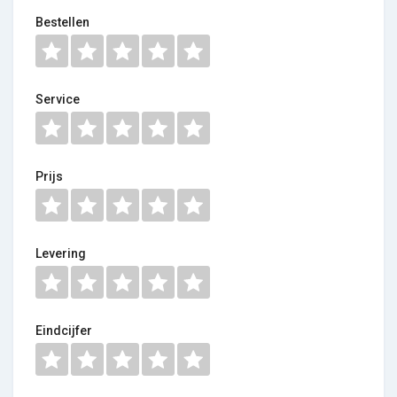
Bestellen
Service
Prijs
Levering
Eindcijfer