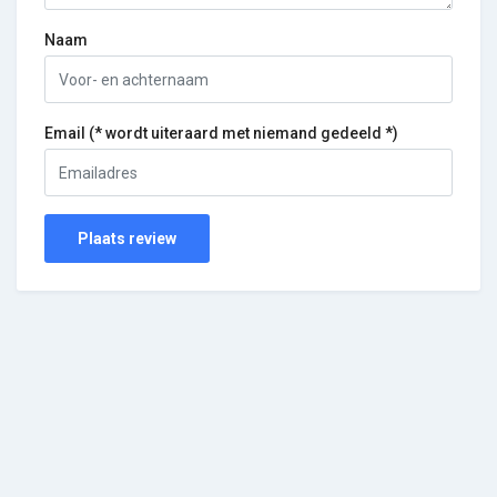
Naam
Email (* wordt uiteraard met niemand gedeeld *)
Plaats review