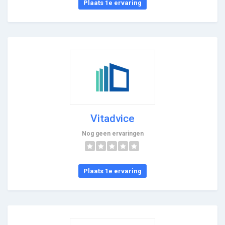
Plaats 1e ervaring
Vitadvice
Nog geen ervaringen
Plaats 1e ervaring