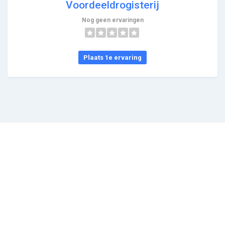
Voordeeldrogisterij
Nog geen ervaringen
Plaats 1e ervaring