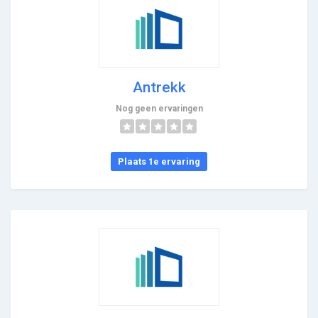
Antrekk
Nog geen ervaringen
Plaats 1e ervaring