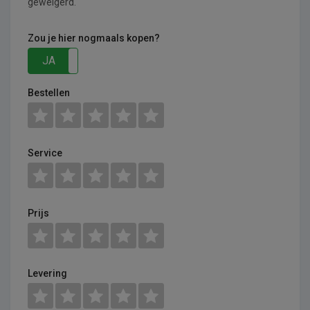
geweigerd.
Zou je hier nogmaals kopen?
JA
NEE
Bestellen
Service
Prijs
Levering