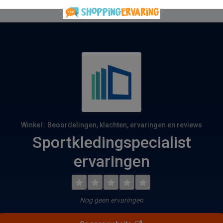
Winkel : Beoordelingen, klachten, ervaringen en reviews
Sportkledingspecialist
ervaringen
Nog geen ervaringen