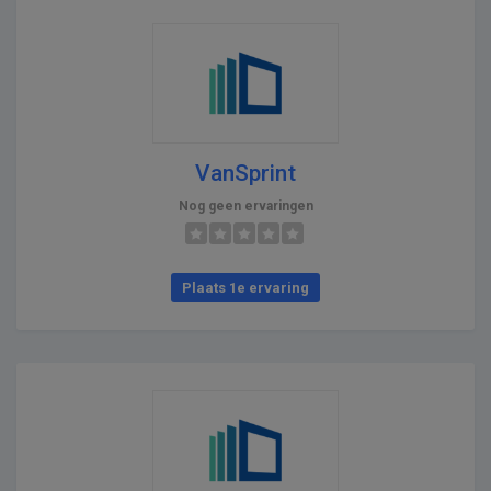
VanSprint
Nog geen ervaringen
Plaats 1e ervaring