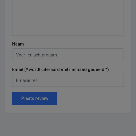
Naam
Email (* wordt uiteraard met niemand gedeeld *)
Plaats review