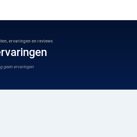
hten, ervaringen en reviews
ervaringen
g geen ervaringen