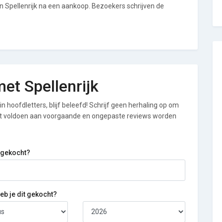
an Spellenrijk na een aankoop. Bezoekers schrijven de
met Spellenrijk
n hoofdletters, blijf beleefd! Schrijf geen herhaling op om
iet voldoen aan voorgaande en ongepaste reviews worden
 gekocht?
b je dit gekocht?