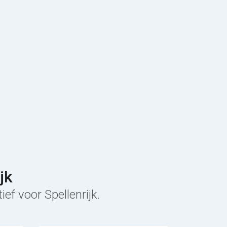
jk
ef voor Spellenrijk.