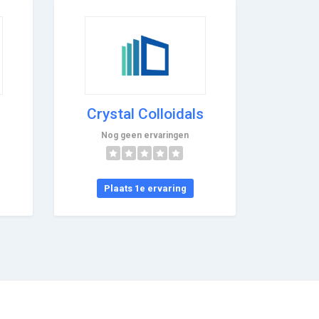
Crystal Colloidals
Nog geen ervaringen
Plaats 1e ervaring