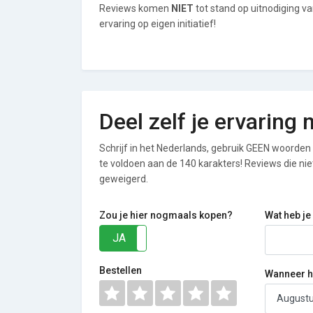
Reviews komen
NIET
tot stand op uitnodiging v
ervaring op eigen initiatief!
Deel zelf je ervaring 
Schrijf in het Nederlands, gebruik GEEN woorden i
te voldoen aan de 140 karakters! Reviews die n
geweigerd.
Zou je hier nogmaals kopen?
Wat heb je
JA
NEE
Bestellen
Wanneer he