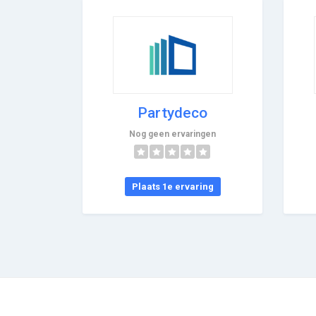
Partydeco
Nog geen ervaringen
Plaats 1e ervaring