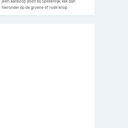
jeen aankoop doen bij Spellenrijk, klik dan
hieronder op de groene of rode knop.