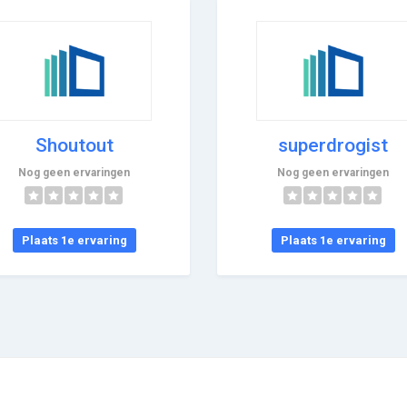
Shoutout
superdrogist
Nog geen ervaringen
Nog geen ervaringen
Plaats 1e ervaring
Plaats 1e ervaring