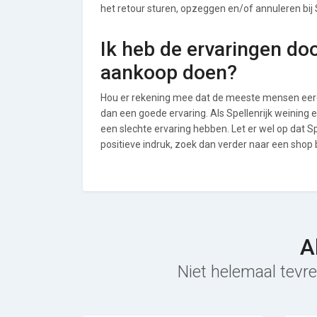
het retour sturen, opzeggen en/of annuleren bij S
Ik heb de ervaringen do
aankoop doen?
Hou er rekening mee dat de meeste mensen eerde
dan een goede ervaring. Als Spellenrijk weining
een slechte ervaring hebben. Let er wel op dat S
positieve indruk, zoek dan verder naar een shop
A
Niet helemaal tevre