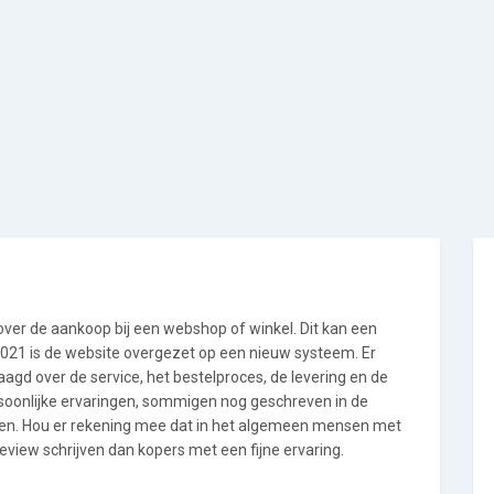
 over de aankoop bij een webshop of winkel. Dit kan een
i 2021 is de website overgezet op een nieuw systeem. Er
gd over de service, het bestelproces, de levering en de
rsoonlijke ervaringen, sommigen nog geschreven in de
en. Hou er rekening mee dat in het algemeen mensen met
eview schrijven dan kopers met een fijne ervaring.