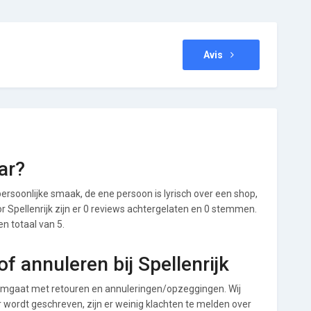
Avis
ar?
ersoonlijke smaak, de ene persoon is lyrisch over een shop,
oor Spellenrijk zijn er 0 reviews achtergelaten en 0 stemmen.
en totaal van 5.
 annuleren bij Spellenrijk
 omgaat met retouren en annuleringen/opzeggingen. Wij
ver wordt geschreven, zijn er weinig klachten te melden over