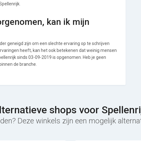
pellenrijk.
orgenomen, kan ik mijn
r geneigd zijn om een slechte ervaring op te schrijven
 ervaringen heeft, kan het ook betekenen dat weinig mensen
pellenrijk sinds 03-09-2019 is opgenomen. Heb je geen
 binnen de branche.
lternatieve shops voor Spellenri
den? Deze winkels zijn een mogelijk alternati