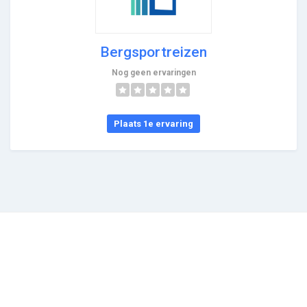
Bergsportreizen
Nog geen ervaringen
Plaats 1e ervaring