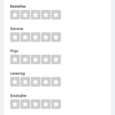
Bestellen
Service
Prijs
Levering
Eindcijfer