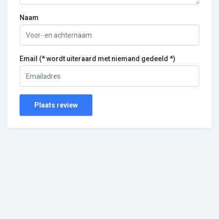
Naam
Email (* wordt uiteraard met niemand gedeeld *)
Plaats review