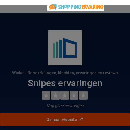
Winkel : Beoordelingen, klachten, ervaringen en reviews
Snipes ervaringen
Nog geen ervaringen
Ga naar website