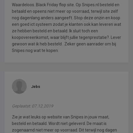
Waardeloos. Black Friday flop site. Op Snipes.nl besteld en
betaald en opeens niet meer op voorraad, terwijl site zelf
nog dagenlang anders aangeeft. Stop deze onzin en koop
een goed ict systeem zodat je klanten ook kan leveren wat
ze hebben besteld en betaald. Ik sluit toch een
koopovereenkomst, waar blijft jullie tegenprestatie?. Lever
gewoon wat ik heb besteld . Zeker geen aanrader om bij
Snipes nog wat te kopen.
Jebs
Geplaatst: 07.12.2019
Zie je wat leuks op website van Snipes in jouw maat,
besteld en betaald. Wordt niet geleverd. De maat is
zogenaamd niet meer op voorraad. Dit terwijl nog dagen