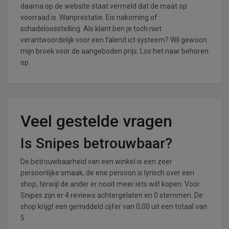
daarna op de website staat vermeld dat de maat op
voorraad is. Wanprestatie. Eis nakoming of
schadeloosstelling. Als klant ben je toch niet
verantwoordelijk voor een falend ict systeem? Wil gewoon
mijn broek voor de aangeboden prijs. Los het naar behoren
op.
Veel gestelde vragen
Is Snipes betrouwbaar?
De betrouwbaarheid van een winkel is een zeer
persoonlijke smaak, de ene persoon is lyrisch over een
shop, terwijl de ander er nooit meer iets wilt kopen. Voor
Snipes zijn er 4 reviews achtergelaten en 0 stemmen. De
shop krijgt een gemiddeld cijfer van 0,00 uit een totaal van
5.