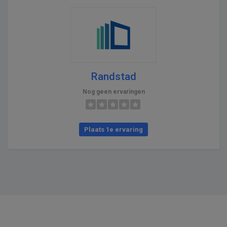
Randstad
Nog geen ervaringen
Plaats 1e ervaring