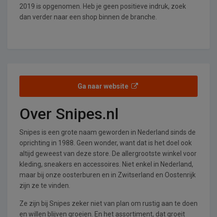
2019 is opgenomen. Heb je geen positieve indruk, zoek
dan verder naar een shop binnen de branche.
Ga naar website
Over Snipes.nl
Snipes is een grote naam geworden in Nederland sinds de
oprichting in 1988. Geen wonder, want dat is het doel ook
altijd geweest van deze store. De allergrootste winkel voor
kleding, sneakers en accessoires. Niet enkel in Nederland,
maar bij onze oosterburen en in Zwitserland en Oostenrijk
zijn ze te vinden.
Ze zijn bij Snipes zeker niet van plan om rustig aan te doen
en willen blijven groeien. En het assortiment, dat groeit