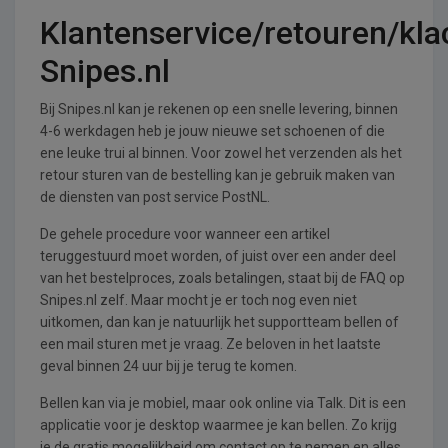
Klantenservice/retouren/kla
Snipes.nl
Bij Snipes.nl kan je rekenen op een snelle levering, binnen
4-6 werkdagen heb je jouw nieuwe set schoenen of die
ene leuke trui al binnen. Voor zowel het verzenden als het
retour sturen van de bestelling kan je gebruik maken van
de diensten van post service PostNL.
De gehele procedure voor wanneer een artikel
teruggestuurd moet worden, of juist over een ander deel
van het bestelproces, zoals betalingen, staat bij de FAQ op
Snipes.nl zelf. Maar mocht je er toch nog even niet
uitkomen, dan kan je natuurlijk het supportteam bellen of
een mail sturen met je vraag. Ze beloven in het laatste
geval binnen 24 uur bij je terug te komen.
Bellen kan via je mobiel, maar ook online via Talk. Dit is een
applicatie voor je desktop waarmee je kan bellen. Zo krijg
je de gratis mogelijkheid om contact op te nemen en alles