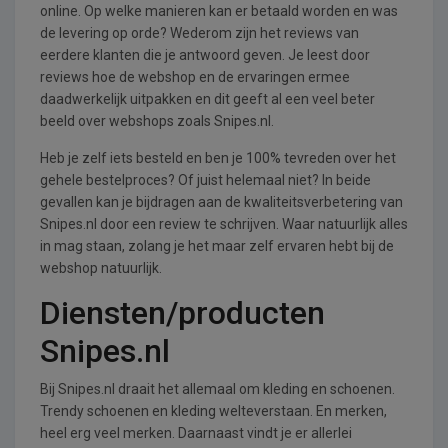
online. Op welke manieren kan er betaald worden en was
de levering op orde? Wederom zijn het reviews van
eerdere klanten die je antwoord geven. Je leest door
reviews hoe de webshop en de ervaringen ermee
daadwerkelijk uitpakken en dit geeft al een veel beter
beeld over webshops zoals Snipes.nl.
Heb je zelf iets besteld en ben je 100% tevreden over het
gehele bestelproces? Of juist helemaal niet? In beide
gevallen kan je bijdragen aan de kwaliteitsverbetering van
Snipes.nl door een review te schrijven. Waar natuurlijk alles
in mag staan, zolang je het maar zelf ervaren hebt bij de
webshop natuurlijk.
Diensten/producten
Snipes.nl
Bij Snipes.nl draait het allemaal om kleding en schoenen.
Trendy schoenen en kleding welteverstaan. En merken,
heel erg veel merken. Daarnaast vindt je er allerlei