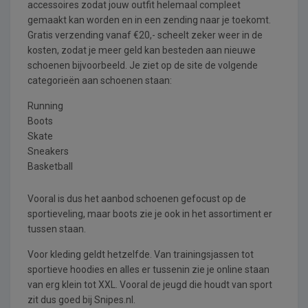
accessoires zodat jouw outfit helemaal compleet
gemaakt kan worden en in een zending naar je toekomt.
Gratis verzending vanaf €20,- scheelt zeker weer in de
kosten, zodat je meer geld kan besteden aan nieuwe
schoenen bijvoorbeeld. Je ziet op de site de volgende
categorieën aan schoenen staan:
Running
Boots
Skate
Sneakers
Basketball
Vooral is dus het aanbod schoenen gefocust op de
sportieveling, maar boots zie je ook in het assortiment er
tussen staan.
Voor kleding geldt hetzelfde. Van trainingsjassen tot
sportieve hoodies en alles er tussenin zie je online staan
van erg klein tot XXL. Vooral de jeugd die houdt van sport
zit dus goed bij Snipes.nl.