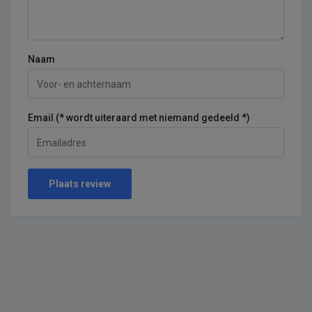
Naam
Email (* wordt uiteraard met niemand gedeeld *)
Plaats review