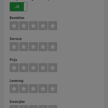
JA
NEE
Bestellen
Service
Prijs
Levering
Eindcijfer