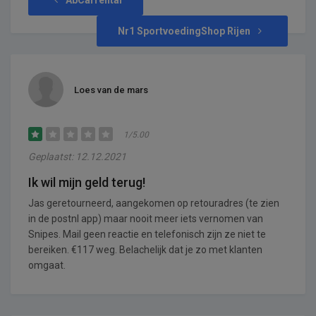
Nr1 SportvoedingShop Rijen
Loes van de mars
1/5.00
Geplaatst: 12.12.2021
Ik wil mijn geld terug!
Jas geretourneerd, aangekomen op retouradres (te zien
in de postnl app) maar nooit meer iets vernomen van
Snipes. Mail geen reactie en telefonisch zijn ze niet te
bereiken. €117 weg. Belachelijk dat je zo met klanten
omgaat.