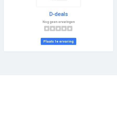
D-deals
Nog geen ervaringen
Plaats 1e ervaring