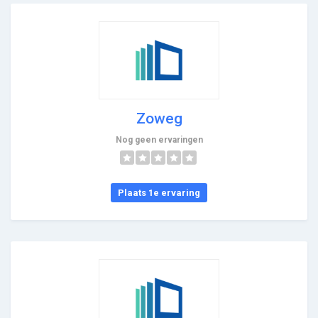
Zoweg
Nog geen ervaringen
Plaats 1e ervaring