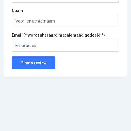
Naam
Email (* wordt uiteraard met niemand gedeeld *)
Plaats review