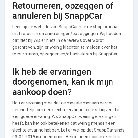
Retourneren, opzeggen of
annuleren bij SnappCar
Lees op de website van SnappCar hoe de shop omgaat
met retouren en annuleringen/opzeggingen. Wij houden
dat niet bij. Als er niets in de reviews over wordt
geschreven, zijn er weinig klachten te melden over het
retour sturen, opzeggen en/of annuleren bij SnappCar.
Ik heb de ervaringen
doorgenomen, kan ik mijn
aankoop doen?
Hou er rekening mee dat de meeste mensen eerder
geneigd zijn om een slechte ervaring op te schrijven dan
een goede ervaring. Als SnappCar weining ervaringen
heeft, kan het ook betekenen dat weinig mensen een
slechte ervaring hebben. Let er wel op dat SnappCar sinds
03-09-2019 is opgenomen. Heb je geen positieve indruk,