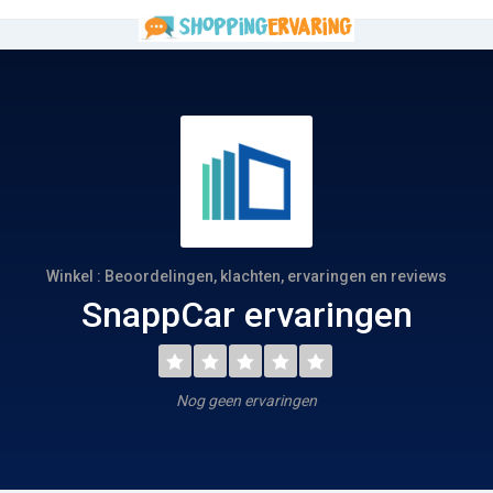
Winkel : Beoordelingen, klachten, ervaringen en reviews
SnappCar ervaringen
Nog geen ervaringen