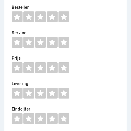
Bestellen
Service
Prijs
Levering
Eindcijfer