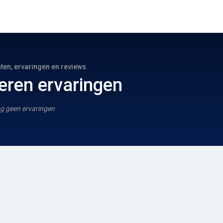
hten, ervaringen en reviews
eren ervaringen
g geen ervaringen