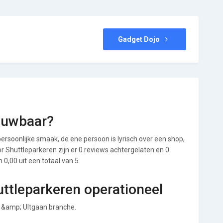
Gadget Dojo
rouwbaar?
ersoonlijke smaak, de ene persoon is lyrisch over een shop,
oor Shuttleparkeren zijn er 0 reviews achtergelaten en 0
0,00 uit een totaal van 5.
uttleparkeren operationeel
s &amp; UItgaan branche.