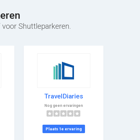
keren
f voor Shuttleparkeren.
TravelDiaries
Nog geen ervaringen
Plaats 1e ervaring