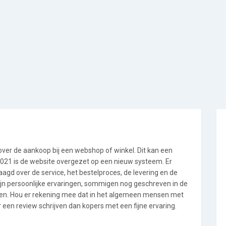
 over de aankoop bij een webshop of winkel. Dit kan een
i 2021 is de website overgezet op een nieuw systeem. Er
gd over de service, het bestelproces, de levering en de
ijn persoonlijke ervaringen, sommigen nog geschreven in de
en. Hou er rekening mee dat in het algemeen mensen met
een review schrijven dan kopers met een fijne ervaring.