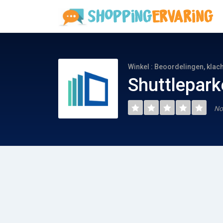
Winkel : Beoordelingen, klac
Shuttlepark
No