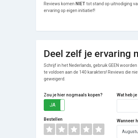
Reviews komen
NIET
tot stand op uitnodiging v
ervaring op eigen initiatief!
Deel zelf je ervaring
Schrijf in het Nederlands, gebruik GEEN woorden i
te voldoen aan de 140 karakters! Reviews die n
geweigerd.
Zou je hier nogmaals kopen?
Wat heb je
JA
NEE
Bestellen
Wanneer he