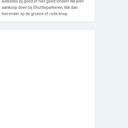
websites zij goed of niet goed vinden! Wil jeen
aankoop doen bij Shuttleparkeren, klik dan
hieronder op de groene of rode knop.