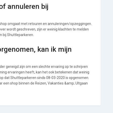
f annuleren bij
 shop omgaat met retouren en annuleringen/opzeggingen.
s over wordt geschreven, zijn er weinig klachten te melden
n bij Shuttleparkeren.
orgenomen, kan ik mijn
r geneigd zijn om een slechte ervaring op te schrijven
ning ervaringen heeft, kan het ook betekenen dat weinig
 op dat Shuttleparkeren sinds 08-03-2020 is opgenomen.
aar een shop binnen de Reizen, Vakanties &amp; UItgaan