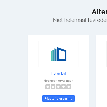
Alte
Niet helemaal tevreden
Landal
Nog geen ervaringen
Plaats 1e ervaring