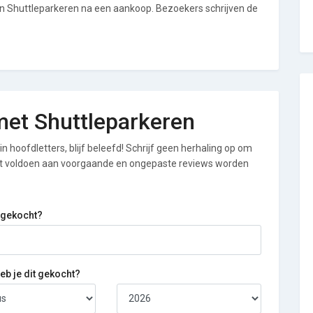
an Shuttleparkeren na een aankoop. Bezoekers schrijven de
 met Shuttleparkeren
n hoofdletters, blijf beleefd! Schrijf geen herhaling op om
iet voldoen aan voorgaande en ongepaste reviews worden
 gekocht?
b je dit gekocht?