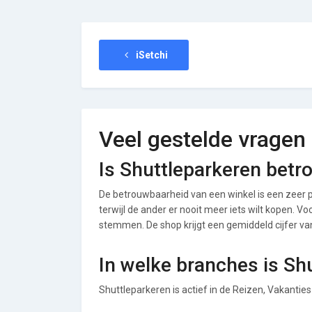
iSetchi
Veel gestelde vragen
Is Shuttleparkeren bet
De betrouwbaarheid van een winkel is een zeer p
terwijl de ander er nooit meer iets wilt kopen. V
stemmen. De shop krijgt een gemiddeld cijfer van 
In welke branches is Sh
Shuttleparkeren is actief in de Reizen, Vakantie