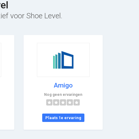
el
ief voor Shoe Level.
Amigo
Nog geen ervaringen
Plaats 1e ervaring