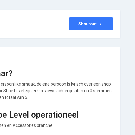
Shoutout
aar?
ersoonlijke smaak, de ene persoon is lyrisch over een shop,
oor Shoe Level zijn er 0 reviews achtergelaten en 0 stemmen.
en totaal van 5.
oe Level operationeel
enen en Accessoires branche.