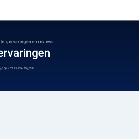
hten, ervaringen en reviews
ervaringen
g geen ervaringen