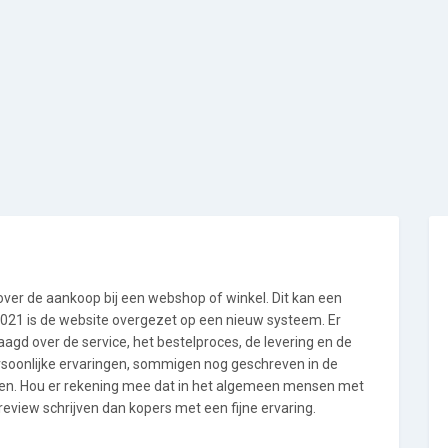
 over de aankoop bij een webshop of winkel. Dit kan een
i 2021 is de website overgezet op een nieuw systeem. Er
gd over de service, het bestelproces, de levering en de
ersoonlijke ervaringen, sommigen nog geschreven in de
en. Hou er rekening mee dat in het algemeen mensen met
eview schrijven dan kopers met een fijne ervaring.