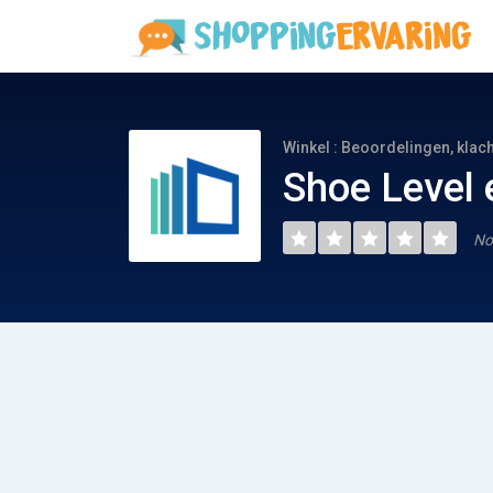
Winkel : Beoordelingen, klac
Shoe Level 
No