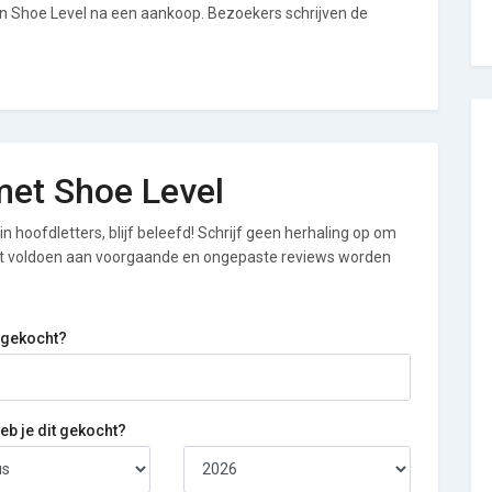
an Shoe Level na een aankoop. Bezoekers schrijven de
 met Shoe Level
n hoofdletters, blijf beleefd! Schrijf geen herhaling op om
iet voldoen aan voorgaande en ongepaste reviews worden
 gekocht?
b je dit gekocht?