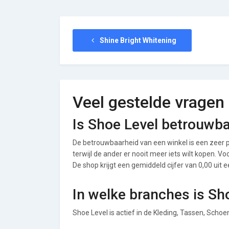
Shine Bright Whitening
Veel gestelde vragen
Is Shoe Level betrouwb
De betrouwbaarheid van een winkel is een zeer p
terwijl de ander er nooit meer iets wilt kopen. V
De shop krijgt een gemiddeld cijfer van 0,00 uit e
In welke branches is Sh
Shoe Level is actief in de Kleding, Tassen, Scho