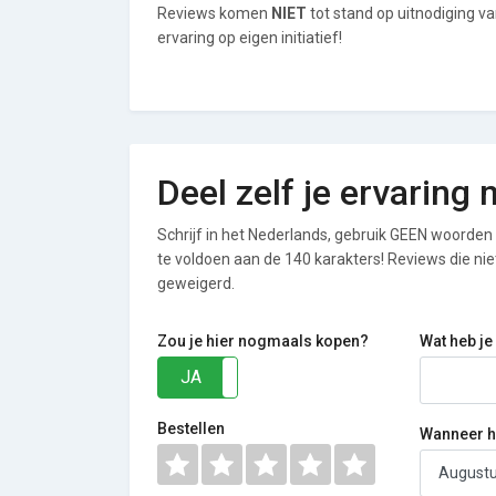
Reviews komen
NIET
tot stand op uitnodiging v
ervaring op eigen initiatief!
Deel zelf je ervaring
Schrijf in het Nederlands, gebruik GEEN woorden i
te voldoen aan de 140 karakters! Reviews die n
geweigerd.
Zou je hier nogmaals kopen?
Wat heb je
JA
NEE
Bestellen
Wanneer he