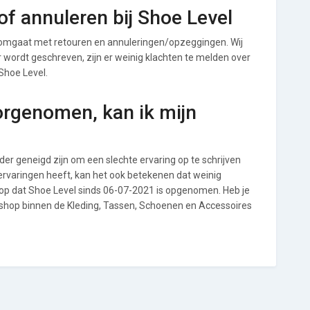
f annuleren bij Shoe Level
 omgaat met retouren en annuleringen/opzeggingen. Wij
ver wordt geschreven, zijn er weinig klachten te melden over
Shoe Level.
orgenomen, kan ik mijn
r geneigd zijn om een slechte ervaring op te schrijven
ervaringen heeft, kan het ook betekenen dat weinig
 op dat Shoe Level sinds 06-07-2021 is opgenomen. Heb je
 shop binnen de Kleding, Tassen, Schoenen en Accessoires