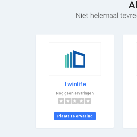
A
Niet helemaal tevre
Twinlife
Nog geen ervaringen
Plaats 1e ervaring