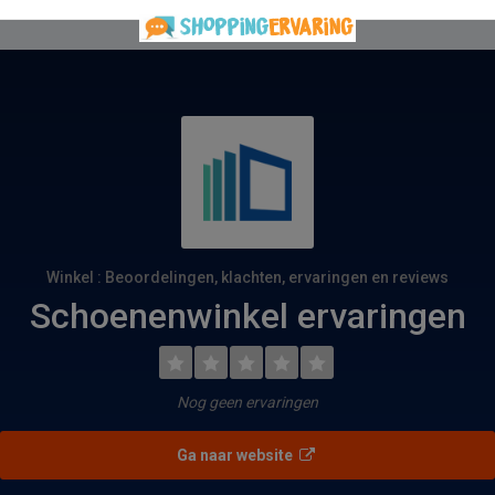
Winkel : Beoordelingen, klachten, ervaringen en reviews
Schoenenwinkel ervaringen
Nog geen ervaringen
Ga naar website