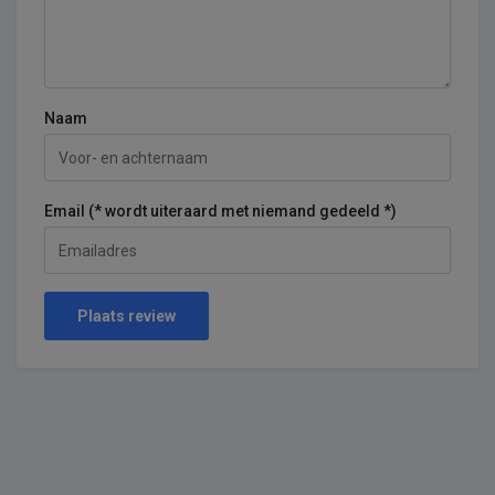
Naam
Email (* wordt uiteraard met niemand gedeeld *)
Plaats review