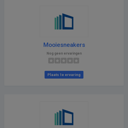
Mooiesneakers
Nog geen ervaringen
Plaats 1e ervaring