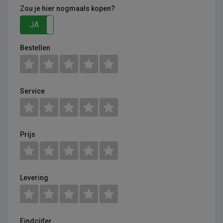
Zou je hier nogmaals kopen?
JA
NEE
Bestellen
Service
Prijs
Levering
Eindcijfer