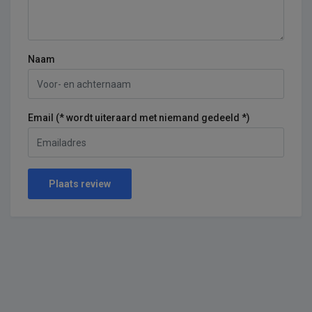
Naam
Email (* wordt uiteraard met niemand gedeeld *)
Plaats review