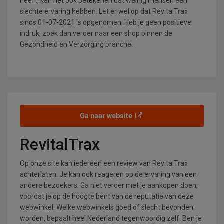
heeft, kan het ook betekenen dat weinig mensen een
slechte ervaring hebben. Let er wel op dat RevitalTrax
sinds 01-07-2021 is opgenomen. Heb je geen positieve
indruk, zoek dan verder naar een shop binnen de
Gezondheid en Verzorging branche.
Ga naar website
RevitalTrax
Op onze site kan iedereen een review van RevitalTrax
achterlaten. Je kan ook reageren op de ervaring van een
andere bezoekers. Ga niet verder met je aankopen doen,
voordat je op de hoogte bent van de reputatie van deze
webwinkel. Welke webwinkels goed of slecht bevonden
worden, bepaalt heel Nederland tegenwoordig zelf. Ben je