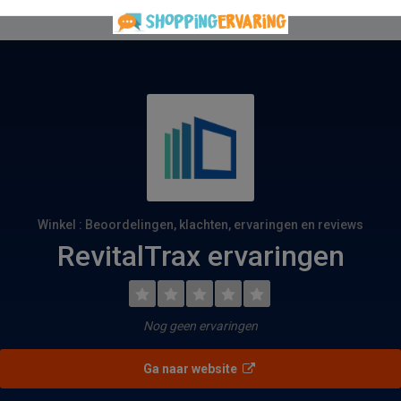
Winkel : Beoordelingen, klachten, ervaringen en reviews
RevitalTrax ervaringen
Nog geen ervaringen
Ga naar website