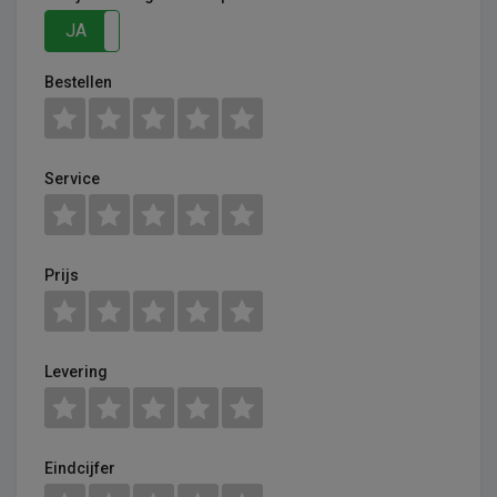
JA
NEE
Bestellen
Service
Prijs
Levering
Eindcijfer