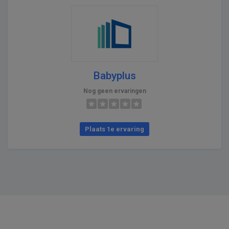
Babyplus
Nog geen ervaringen
Plaats 1e ervaring