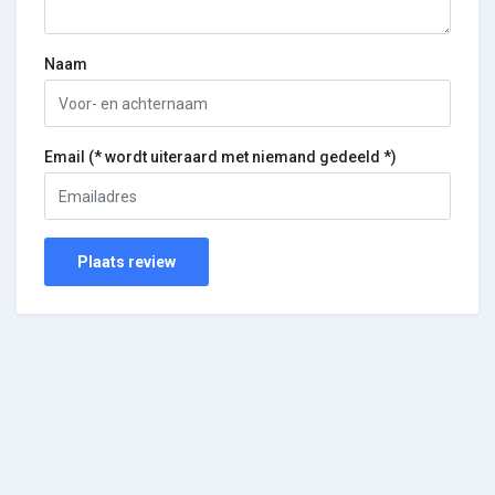
Naam
Email (* wordt uiteraard met niemand gedeeld *)
Plaats review