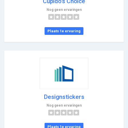
Cupido's Choice
Nog geen ervaringen
Plaats 1e ervaring
Designstickers
Nog geen ervaringen
Plaats 1e ervaring