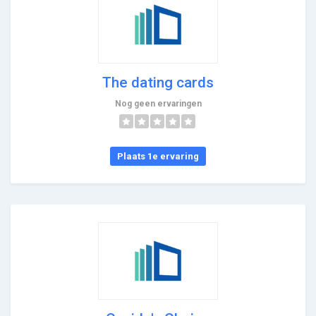
The dating cards
Nog geen ervaringen
Plaats 1e ervaring