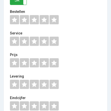
JA
NEE
Bestellen
Service
Prijs
Levering
Eindcijfer