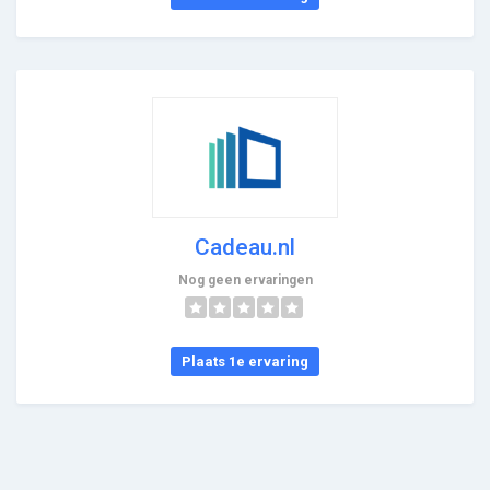
Cadeau.nl
Nog geen ervaringen
Plaats 1e ervaring