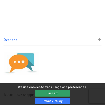
Over ons
We use cookies to track usage and preferences.
I accept
© 2008 - 2026 ShoppingErvaring
Privacy Policy