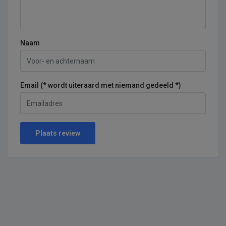
Naam
Email (* wordt uiteraard met niemand gedeeld *)
Plaats review