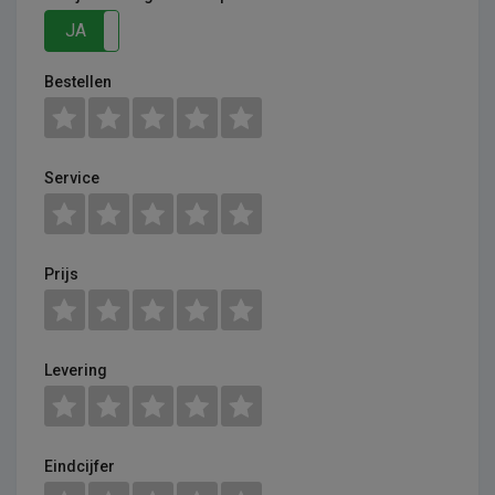
JA
NEE
Bestellen
Service
Prijs
Levering
Eindcijfer