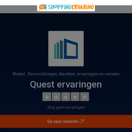
Winkel : Beoordelingen, klachten, ervaringen en reviews
Quest ervaringen
Nog geen ervaringen
Ga naar website