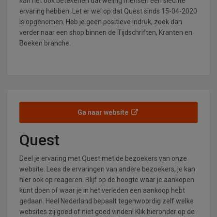
kan het ook betekenen dat weinig mensen een slechte
ervaring hebben. Let er wel op dat Quest sinds 15-04-2020
is opgenomen. Heb je geen positieve indruk, zoek dan
verder naar een shop binnen de Tijdschriften, Kranten en
Boeken branche.
Ga naar website
Quest
Deel je ervaring met Quest met de bezoekers van onze
website. Lees de ervaringen van andere bezoekers, je kan
hier ook op reageren. Blijf op de hoogte waar je aankopen
kunt doen of waar je in het verleden een aankoop hebt
gedaan. Heel Nederland bepaalt tegenwoordig zelf welke
websites zij goed of niet goed vinden! Klik hieronder op de