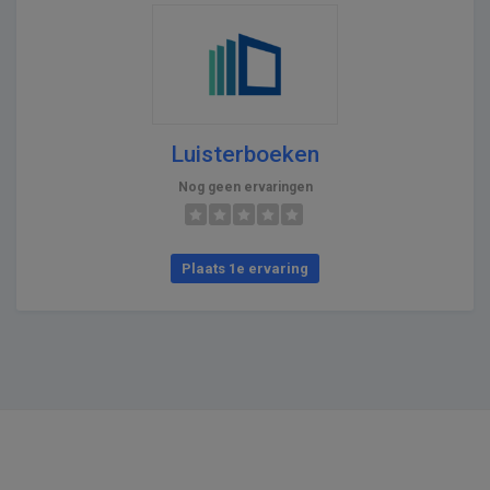
Luisterboeken
Nog geen ervaringen
Plaats 1e ervaring