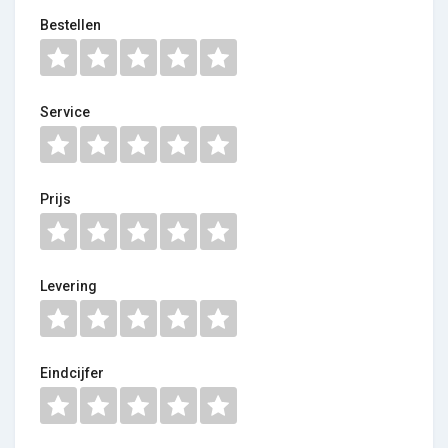
Bestellen
Service
Prijs
Levering
Eindcijfer