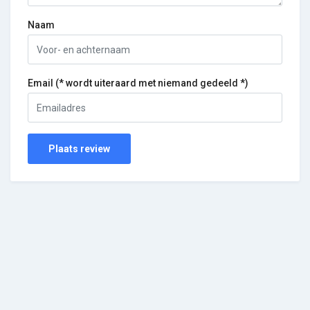
Naam
Email (* wordt uiteraard met niemand gedeeld *)
Plaats review