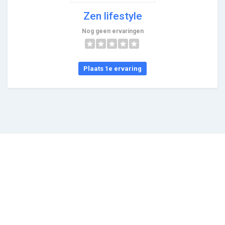
Zen lifestyle
Nog geen ervaringen
Plaats 1e ervaring