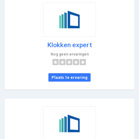
Klokken expert
Nog geen ervaringen
Plaats 1e ervaring