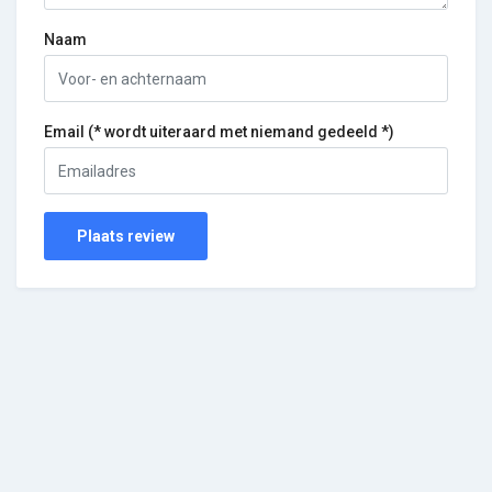
Naam
Email (* wordt uiteraard met niemand gedeeld *)
Plaats review