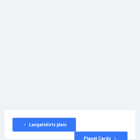
Langetshirts plein
Planet Cards