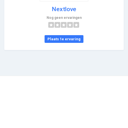
Nextlove
Nog geen ervaringen
Plaats 1e ervaring