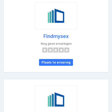
Findmysex
Nog geen ervaringen
Plaats 1e ervaring