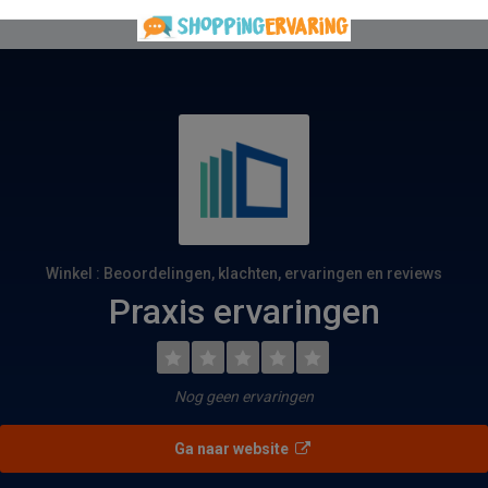
Winkel : Beoordelingen, klachten, ervaringen en reviews
Praxis ervaringen
Nog geen ervaringen
Ga naar website