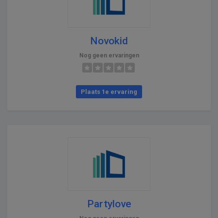
Novokid
Nog geen ervaringen
Plaats 1e ervaring
Partylove