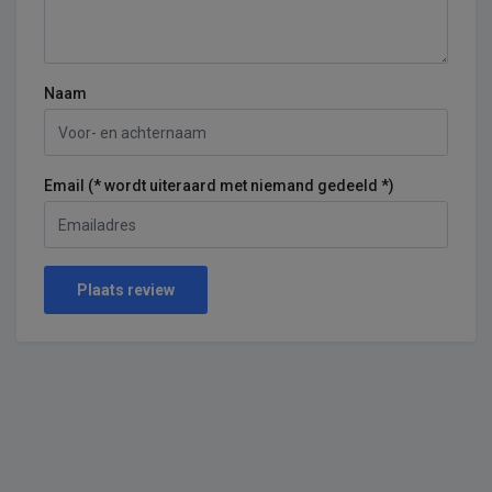
Naam
Email (* wordt uiteraard met niemand gedeeld *)
Plaats review