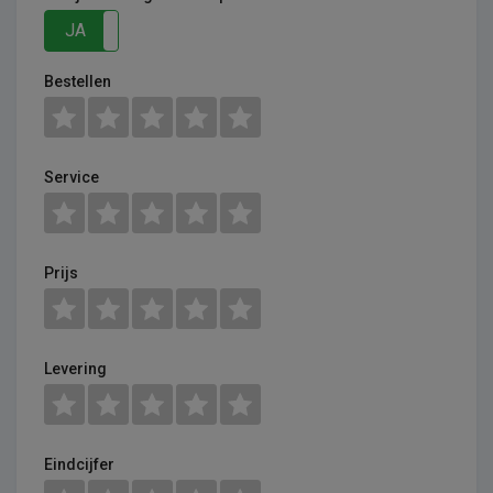
JA
NEE
Bestellen
Service
Prijs
Levering
Eindcijfer