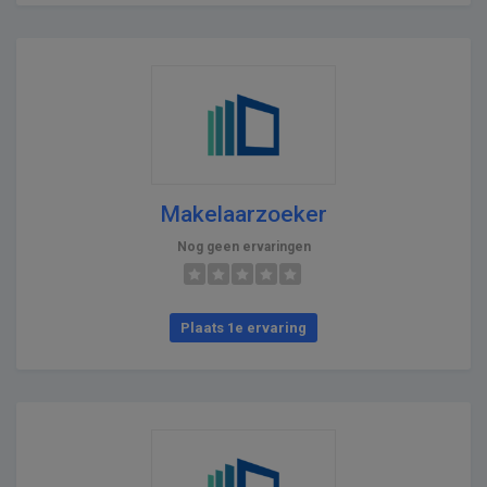
Makelaarzoeker
Nog geen ervaringen
Plaats 1e ervaring