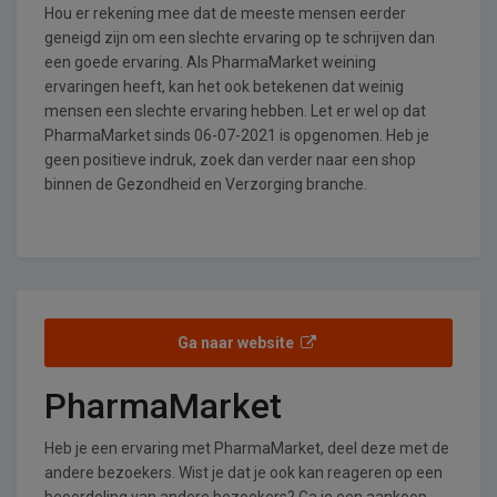
Hou er rekening mee dat de meeste mensen eerder
geneigd zijn om een slechte ervaring op te schrijven dan
een goede ervaring. Als PharmaMarket weining
ervaringen heeft, kan het ook betekenen dat weinig
mensen een slechte ervaring hebben. Let er wel op dat
PharmaMarket sinds 06-07-2021 is opgenomen. Heb je
geen positieve indruk, zoek dan verder naar een shop
binnen de Gezondheid en Verzorging branche.
Ga naar website
PharmaMarket
Heb je een ervaring met PharmaMarket, deel deze met de
andere bezoekers. Wist je dat je ook kan reageren op een
beoordeling van andere bezoekers? Ga je een aankoop