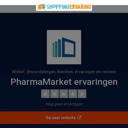
Winkel : Beoordelingen, klachten, ervaringen en reviews
PharmaMarket ervaringen
Nog geen ervaringen
Ga naar website