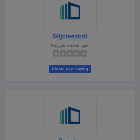
Mijnleesbril
Nog geen ervaringen
Plaats 1e ervaring