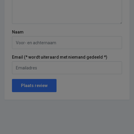
Naam
Email (* wordt uiteraard met niemand gedeeld *)
Plaats review