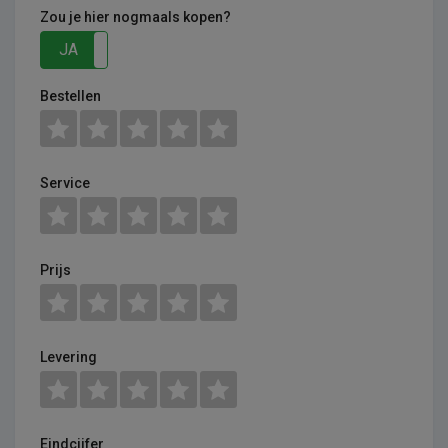
Zou je hier nogmaals kopen?
JA
NEE
Bestellen
Service
Prijs
Levering
Eindcijfer