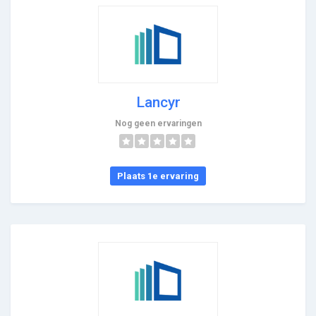
Lancyr
Nog geen ervaringen
Plaats 1e ervaring