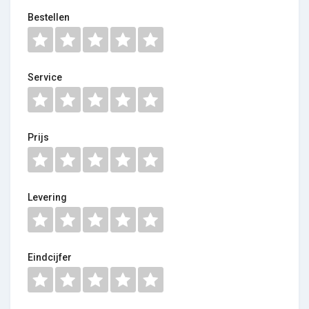
Bestellen
Service
Prijs
Levering
Eindcijfer