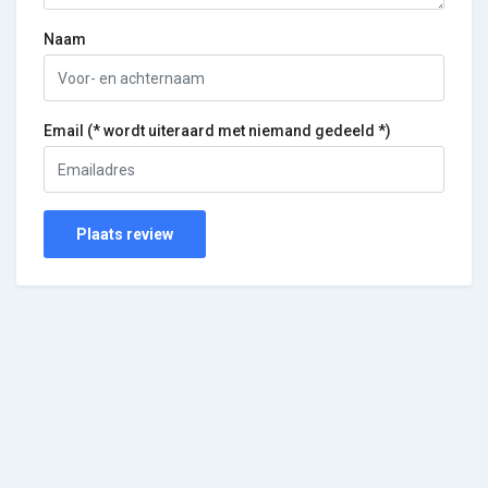
Naam
Email (* wordt uiteraard met niemand gedeeld *)
Plaats review