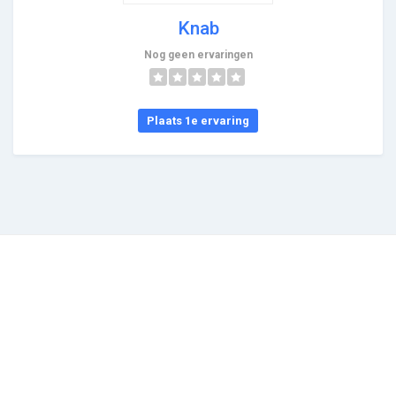
Knab
Nog geen ervaringen
Plaats 1e ervaring