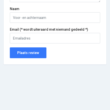
Naam
Email (* wordt uiteraard met niemand gedeeld *)
Plaats review