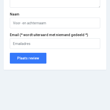
Naam
Email (* wordt uiteraard met niemand gedeeld *)
Plaats review