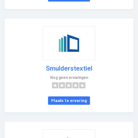
Smulderstextiel
Nog geen ervaringen
Plaats 1e ervaring