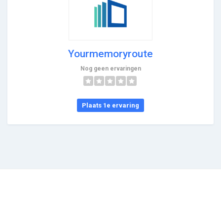
Yourmemoryroute
Nog geen ervaringen
Plaats 1e ervaring