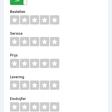
JA
NEE
Bestellen
Service
Prijs
Levering
Eindcijfer