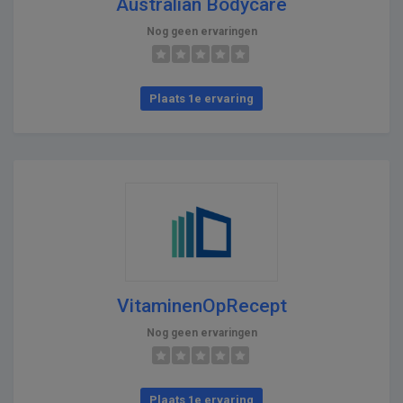
Australian Bodycare
Nog geen ervaringen
Plaats 1e ervaring
VitaminenOpRecept
Nog geen ervaringen
Plaats 1e ervaring