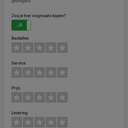
geweigerd.
Zou je hier nogmaals kopen?
JA
NEE
Bestellen
Service
Prijs
Levering