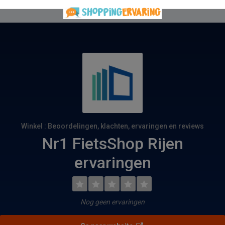
Winkel : Beoordelingen, klachten, ervaringen en reviews
Nr1 FietsShop Rijen
ervaringen
Nog geen ervaringen