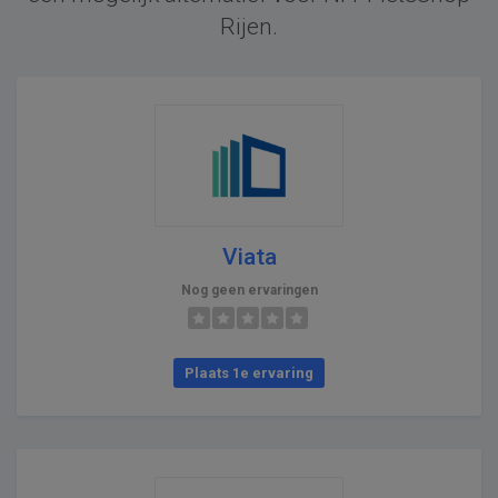
Rijen.
Viata
Nog geen ervaringen
Plaats 1e ervaring