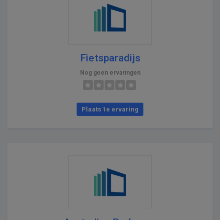
Fietsparadijs
Nog geen ervaringen
Plaats 1e ervaring