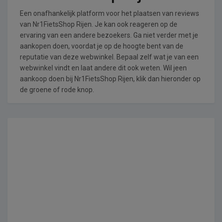
Een onafhankelijk platform voor het plaatsen van reviews
van Nr1FietsShop Rijen. Je kan ook reageren op de
ervaring van een andere bezoekers. Ga niet verder met je
aankopen doen, voordat je op de hoogte bent van de
reputatie van deze webwinkel. Bepaal zelf wat je van een
webwinkel vindt en laat andere dit ook weten. Wil jeen
aankoop doen bij Nr1FietsShop Rijen, klik dan hieronder op
de groene of rode knop.