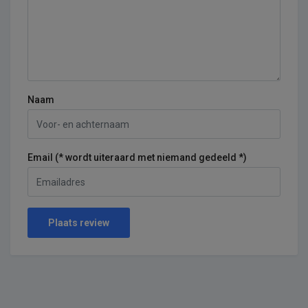
Naam
Email (* wordt uiteraard met niemand gedeeld *)
Plaats review