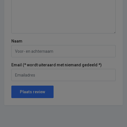
Naam
Email (* wordt uiteraard met niemand gedeeld *)
Plaats review