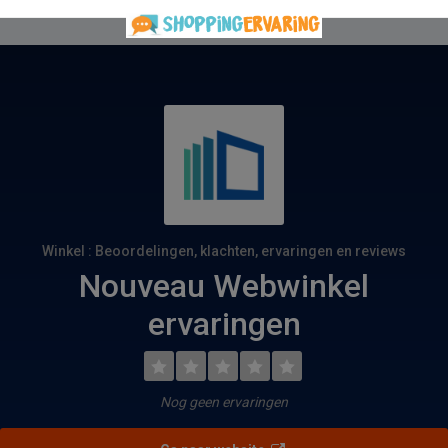
Winkel : Beoordelingen, klachten, ervaringen en reviews
Nouveau Webwinkel
ervaringen
Nog geen ervaringen