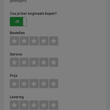
geweigerd.
Zou je hier nogmaals kopen?
JA
NEE
Bestellen
Service
Prijs
Levering